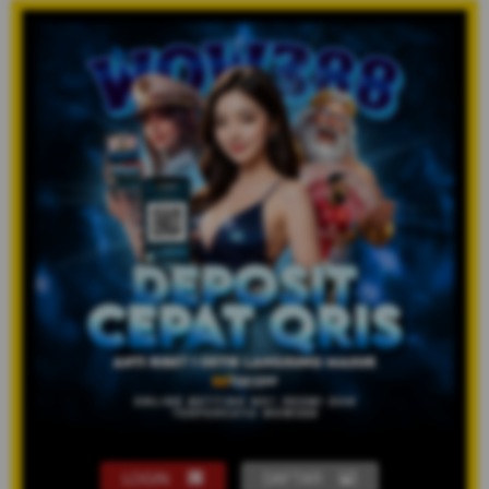
LOGIN
DAFTAR