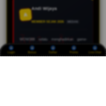
Andi Wijaya
A
MEMBER SEJAK 2026
MEDAN
WOW388 selalu menghadirkan game-
game baru yang seru secara berkala.
Pelayanannya sangat baik dan profesional
Login
Bonus
Daftar
Promo
Live Chat
dalam menjawab setiap pertanyaan
member.