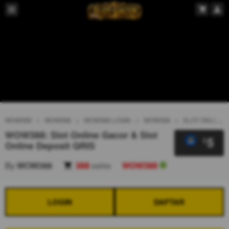
WOW388
WOW388
WOW388 LOGIN
WOW388
SLOT ONLINE RESMI
WOW388: Slot Online Gacor & Slot
5
$
Online Deposit QRIS
By
WOW388
388
sales
WOW388
LOGIN
DAFTAR