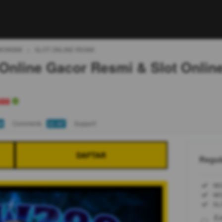
WOW388
SLOT ONLINE RESMI
Online Gacor Resmi & Slot Onlin
88
Comments
Support
8
23.187
DAFTAR
Regul
Regu
Inc
WO
Inc
WOW3
WO
Inc
SL
yang
leng
Ex