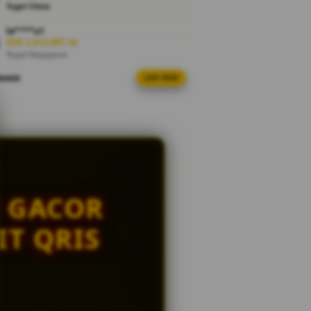
Togel China
la****u1
IDR 1,513,997.16
Togel Singapore
INNER
LIVE FEED
la****u6
IDR 665,175.80
Toto Macau
ma****i7
IDR 451,693.72
Togel China
vi****o0
IDR 1,160,580.44
E GACOR
Togel Sydney
bi****a7
IT QRIS
IDR 602,536.00
Togel Japan