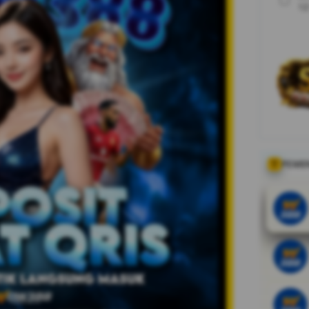
terp
12
meni
santa
V
i
e
w
l
i
c
PEME
e
n
s
e
d
e
t
a
i
l