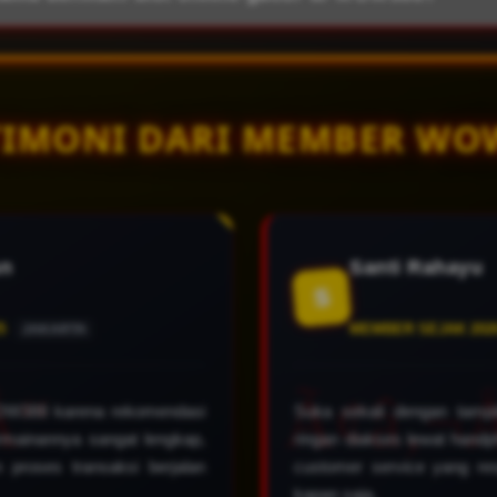
 e-banking Anda. Transaksi akan diproses otomatis kurang da
main slot online gacor di WOW388 adalah Anda bisa meni
engan server terbaik, jaminan pembayaran penuh atas s
metode deposit termasuk slot online deposit qris yang supe
TIMONI DARI MEMBER WO
an
Santi Rahayu
S
25
MEMBER SEJAK 20
JAKARTA
WOW388 karena rekomendasi
Suka sekali dengan tam
ermainannya sangat lengkap,
ringan diakses lewat handp
 proses transaksi berjalan
customer service yang re
kapan saja.