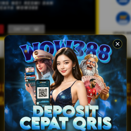
s
DAFTAR
UPDATE W
: SITUS SLOT ONLIN
& SLOT ONLINE DEPOS
TERPERCAYA