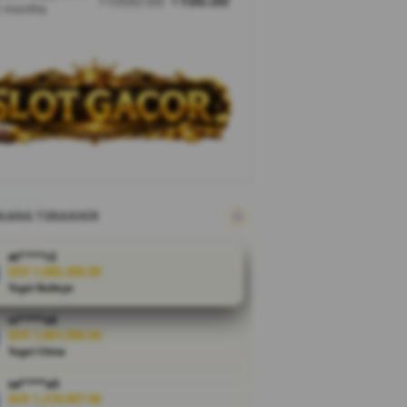
1000.00
100.00
ercaya. Cocok untuk pemain yang ingin
 months
kmati hiburan online dengan suasana
i, praktis, dan penuh pilihan menarik.
NANG TERAKHIR
at****r2
IDR 1,085,450.00
Togel Bulleye
vi****o5
IDR 1,061,590.04
Togel China
sa****a3
IDR 1,219,007.08