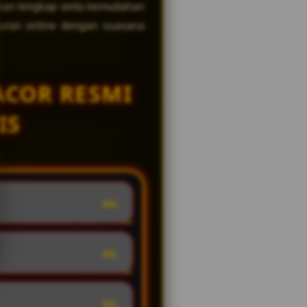
nan lengkap serta kemudahan
iburan online dengan suasana
ACOR RESMI
IS
 resmi dengan sistem
rbagai jenis permainan
 perlu masuk ke menu
 tersedia menggunakan