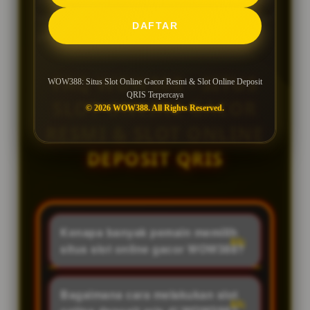
dengan suasana menyenangkan, praktis, dan
DAFTAR
penuh keuntungan menarik.
FAQ WOW388 - SITUS
WOW388: Situs Slot Online Gacor Resmi & Slot Online Deposit
QRIS Terpercaya
SLOT ONLINE GACOR
© 2026 WOW388. All Rights Reserved.
RESMI & SLOT ONLINE
DEPOSIT QRIS
Kenapa banyak pemain memilih
situs slot online gacor WOW388?
Banyak pemain memilih WOW388
karena merupakan situs slot
Bagaimana cara melakukan slot
online gacor resmi dengan sistem