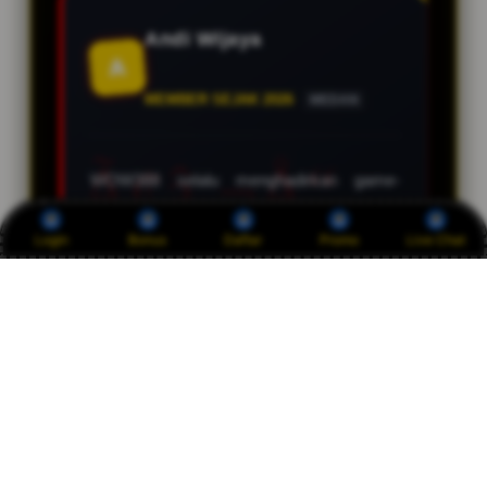
Andi Wijaya
A
MEMBER SEJAK 2026
MEDAN
WOW388 selalu menghadirkan game-
game baru yang seru secara berkala.
Pelayanannya sangat baik dan profesional
Login
Bonus
Daftar
Promo
Live Chat
dalam menjawab setiap pertanyaan
member.