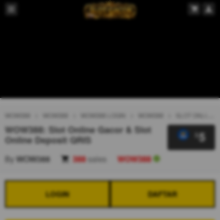
WOW388
WOW388
WOW388 LOGIN
WOW388
SLOT ONLINE RESMI
WOW388: Slot Online Gacor & Slot
5
$
Online Deposit QRIS
By
WOW388
388
sales
WOW388
LOGIN
DAFTAR