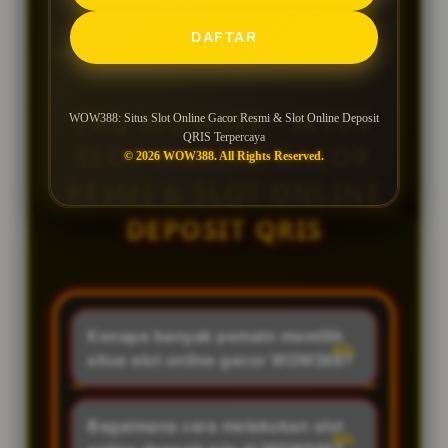
dengan suasana menyenangkan, praktis, dan
DAFTAR
penuh keuntungan menarik.
FAQ WOW388 - SITUS
WOW388: Situs Slot Online Gacor Resmi & Slot Online Deposit
QRIS Terpercaya
SLOT ONLINE GACOR
© 2026 WOW388. All Rights Reserved.
RESMI & SLOT ONLINE
DEPOSIT QRIS
Kenapa banyak pemain memilih
situs slot online gacor WOW388?
Banyak pemain memilih WOW388
karena merupakan situs slot
Bagaimana cara melakukan slot
online gacor resmi dengan sistem