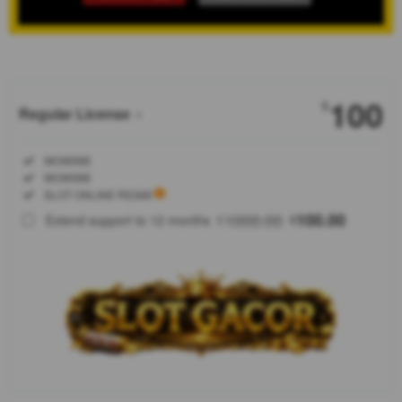
Show More
100
$
Regular License
Regular
Included:
WOW388
License
Included:
WOW388
SELECTED
Included:
SLOT ONLINE RESMI
88
$
1000.00
100.00
Extend support to 12 months
$
$
WOW388
merupakan
toko resmi
slot online
yang
menawarkan
koleksi
permainan
lengkap,