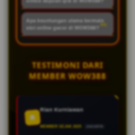
online deposit qris di WOW388?
permainan yang transparan, adil,
Melakukan slot online deposit qris
dan stabil. Selain itu, WOW388
di WOW388 sangatlah mudah.
Apa keuntungan utama bermain
menawarkan berbagai jenis
Anda hanya perlu masuk ke menu
slot online gacor di WOW388?
permainan slot online terlengkap
deposit, pilih opsi QRIS, masukkan
dengan peluang menang yang
Keuntungan utama bermain slot
nominal transfer, lalu scan kode
sangat tinggi.
online gacor di WOW388 adalah
QR yang tersedia menggunakan
Anda bisa menikmati akses
aplikasi e-wallet atau e-banking
permainan tanpa batas 24 jam
TESTIMONI DARI
Anda. Transaksi akan diproses
dengan server terbaik, jaminan
otomatis kurang dari 1 menit.
MEMBER WOW388
pembayaran penuh atas semua
kemenangan Anda, serta
beragam pilihan metode deposit
termasuk slot online deposit qris
yang super praktis dan instan.
Rian Kurniawan
R
MEMBER SEJAK 2025
JAKARTA