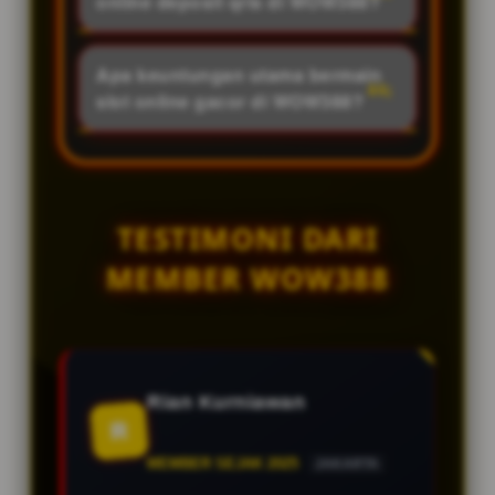
online deposit qris di WOW388?
permainan yang transparan, adil,
Melakukan slot online deposit qris
dan stabil. Selain itu, WOW388
di WOW388 sangatlah mudah.
Apa keuntungan utama bermain
menawarkan berbagai jenis
Anda hanya perlu masuk ke menu
slot online gacor di WOW388?
permainan slot online terlengkap
deposit, pilih opsi QRIS, masukkan
dengan peluang menang yang
Keuntungan utama bermain slot
nominal transfer, lalu scan kode
sangat tinggi.
online gacor di WOW388 adalah
QR yang tersedia menggunakan
Anda bisa menikmati akses
aplikasi e-wallet atau e-banking
permainan tanpa batas 24 jam
TESTIMONI DARI
Anda. Transaksi akan diproses
dengan server terbaik, jaminan
otomatis kurang dari 1 menit.
MEMBER WOW388
pembayaran penuh atas semua
kemenangan Anda, serta
beragam pilihan metode deposit
termasuk slot online deposit qris
yang super praktis dan instan.
Rian Kurniawan
R
MEMBER SEJAK 2025
JAKARTA