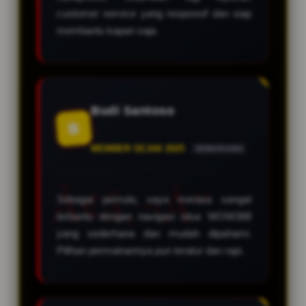
customer service yang responsif dan siap
membantu kapan saja.
Budi Santoso
B
MEMBER SEJAK 2025
SEMARANG
Sebagai pemula, saya merasa sangat
terbantu dengan navigasi situs WOW388
yang sederhana dan mudah dipahami.
Pilihan permainannya pun teratur dan rapi.