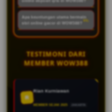
online deposit qris di WOW388?
permainan yang transparan, adil,
Melakukan slot online deposit qris
dan stabil. Selain itu, WOW388
di WOW388 sangatlah mudah.
Apa keuntungan utama bermain
menawarkan berbagai jenis
Anda hanya perlu masuk ke menu
slot online gacor di WOW388?
permainan slot online terlengkap
deposit, pilih opsi QRIS, masukkan
dengan peluang menang yang
Keuntungan utama bermain slot
nominal transfer, lalu scan kode
sangat tinggi.
online gacor di WOW388 adalah
QR yang tersedia menggunakan
Anda bisa menikmati akses
aplikasi e-wallet atau e-banking
permainan tanpa batas 24 jam
TESTIMONI DARI
Anda. Transaksi akan diproses
dengan server terbaik, jaminan
otomatis kurang dari 1 menit.
MEMBER WOW388
pembayaran penuh atas semua
kemenangan Anda, serta
beragam pilihan metode deposit
termasuk slot online deposit qris
yang super praktis dan instan.
Rian Kurniawan
R
MEMBER SEJAK 2025
JAKARTA