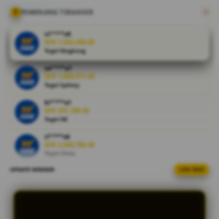
akses cepat,
dan layanan
PEMENANG TERAKHIR
terpercaya.
Cocok untuk
vi****o9
pemain yang
IDR 1,933,206.00
Togel Kingkong
ingin
menikmati
sa****a7
hiburan
IDR 1,869,411.40
online
Togel Sydney
dengan
bi****a1
suasana
IDR 337,186.46
santai,
Togel HK
praktis, dan
penuh
ri****o6
pilihan
IDR 2,068,789.48
Togel China
menarik.
UPDATE WINNER
LIVE FEED
ri****o8
V
IDR 541,423.04
i
Togel Bulleye
e
vi****o5
w
IDR 1,777,196.66
l