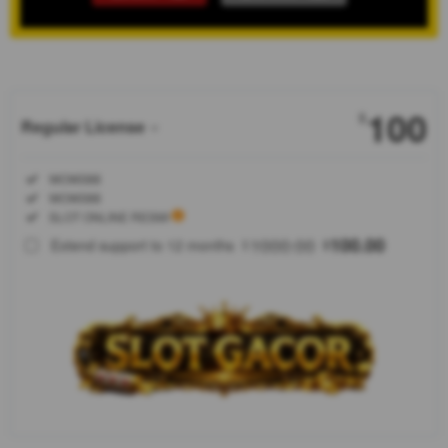
Show More
100
$
Regular License
Regular
Included:
WOW388
License
Included:
WOW388
SELECTED
Included:
SLOT ONLINE RESMI
88
$
1000.00
100.00
Extend support to 12 months
$
$
WOW388
merupakan
toko resmi
slot online
yang
menawarkan
koleksi
permainan
lengkap,