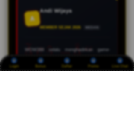
Andi Wijaya
A
MEMBER SEJAK 2026
MEDAN
WOW388 selalu menghadirkan game-
game baru yang seru secara berkala.
Pelayanannya sangat baik dan profesional
Login
Bonus
Daftar
Promo
Live Chat
dalam menjawab setiap pertanyaan
member.