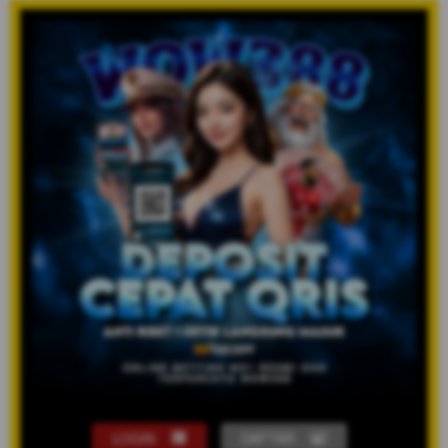
LOGIN
DAFTAR