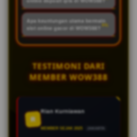
online deposit qris di WOW388?
permainan yang transparan, adil,
Melakukan slot online deposit qris
dan stabil. Selain itu, WOW388
di WOW388 sangatlah mudah.
Apa keuntungan utama bermain
menawarkan berbagai jenis
Anda hanya perlu masuk ke menu
slot online gacor di WOW388?
permainan slot online terlengkap
deposit, pilih opsi QRIS, masukkan
dengan peluang menang yang
Keuntungan utama bermain slot
nominal transfer, lalu scan kode
sangat tinggi.
online gacor di WOW388 adalah
QR yang tersedia menggunakan
Anda bisa menikmati akses
aplikasi e-wallet atau e-banking
permainan tanpa batas 24 jam
TESTIMONI DARI
Anda. Transaksi akan diproses
dengan server terbaik, jaminan
otomatis kurang dari 1 menit.
MEMBER WOW388
pembayaran penuh atas semua
kemenangan Anda, serta
beragam pilihan metode deposit
termasuk slot online deposit qris
yang super praktis dan instan.
Rian Kurniawan
R
MEMBER SEJAK 2025
JAKARTA