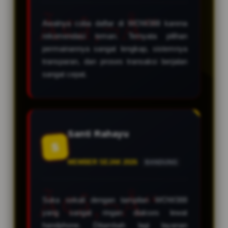
Awalnya coba daftar di WOW388 karena
rekomendasi teman. Ternyata pilihan
permainannya sangat lengkap, sistemnya
transparan, dan proses transaksi berjalan
sangat cepat.
Santi Rahayu
S
MEMBER SEJAK 2026
BANDUNG
Suka sekali dengan tampilan WOW388
yang sangat ringan diakses lewat
handphone. Ditambah lagi layanan