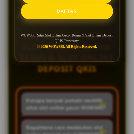
dengan suasana menyenangkan, praktis, dan
DAFTAR
penuh keuntungan menarik.
FAQ WOW388 - SITUS
WOW388: Situs Slot Online Gacor Resmi & Slot Online Deposit
QRIS Terpercaya
SLOT ONLINE GACOR
© 2026 WOW388. All Rights Reserved.
RESMI & SLOT ONLINE
DEPOSIT QRIS
Kenapa banyak pemain memilih
situs slot online gacor WOW388?
Banyak pemain memilih WOW388
karena merupakan situs slot
Bagaimana cara melakukan slot
online gacor resmi dengan sistem