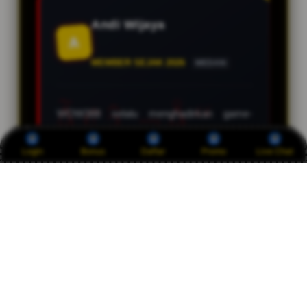
Andi Wijaya
A
MEMBER SEJAK 2026
MEDAN
WOW388 selalu menghadirkan game-
game baru yang seru secara berkala.
Pelayanannya sangat baik dan profesional
Login
Bonus
Daftar
Promo
Live Chat
dalam menjawab setiap pertanyaan
member.