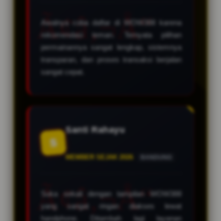
Awalnya coba daftar di WOW388 karena
rekomendasi teman. Ternyata pilihan
permainannya sangat lengkap, sistemnya
transparan, dan proses transaksi berjalan
sangat cepat.
Santi Rahayu
S
MEMBER SEJAK 2026
BANDUNG
Suka sekali dengan tampilan WOW388
yang sangat ringan diakses lewat
handphone. Ditambah lagi layanan