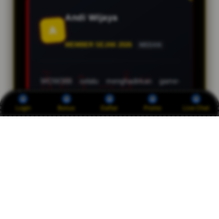
Andi Wijaya
A
MEMBER SEJAK 2026
MEDAN
WOW388 selalu menghadirkan game-
game baru yang seru secara berkala.
Pelayanannya sangat baik dan profesional
Login
Bonus
Daftar
Promo
Live Chat
dalam menjawab setiap pertanyaan
member.