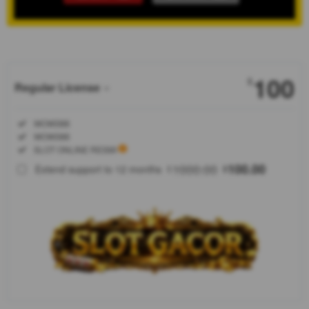
Show More
100
$
Regular License
Regular
Included:
WOW388
License
Included:
WOW388
SELECTED
Included:
SLOT ONLINE RESMI
88
$
1000.00
100.00
Extend support to 12 months
$
$
WOW388
merupakan
toko resmi
slot online
yang
menawarkan
koleksi
permainan
lengkap,