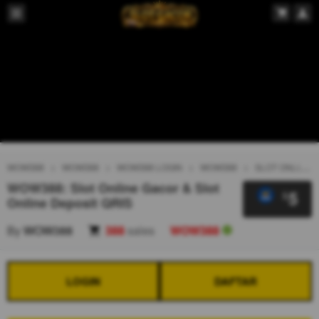
WOW388
WOW388
WOW388 LOGIN
WOW388
SLOT ONLINE RESMI
WOW388: Slot Online Gacor & Slot
5
$
Online Deposit QRIS
By
WOW388
388
sales
WOW388
LOGIN
DAFTAR