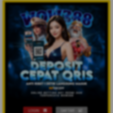
LOGIN
DAFTAR