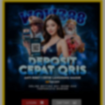
LOGIN
DAFTAR