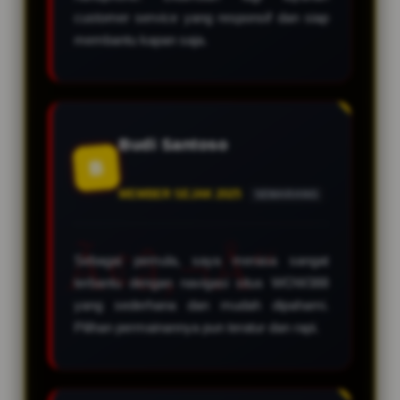
customer service yang responsif dan siap
membantu kapan saja.
Budi Santoso
B
MEMBER SEJAK 2025
SEMARANG
Sebagai pemula, saya merasa sangat
terbantu dengan navigasi situs WOW388
yang sederhana dan mudah dipahami.
Pilihan permainannya pun teratur dan rapi.