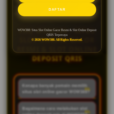
dengan suasana menyenangkan, praktis, dan
DAFTAR
penuh keuntungan menarik.
FAQ WOW388 - SITUS
WOW388: Situs Slot Online Gacor Resmi & Slot Online Deposit
QRIS Terpercaya
SLOT ONLINE GACOR
© 2026 WOW388. All Rights Reserved.
RESMI & SLOT ONLINE
DEPOSIT QRIS
Kenapa banyak pemain memilih
situs slot online gacor WOW388?
Banyak pemain memilih WOW388
karena merupakan situs slot
Bagaimana cara melakukan slot
online gacor resmi dengan sistem