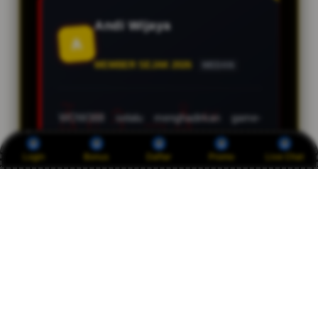
Andi Wijaya
A
MEMBER SEJAK 2026
MEDAN
WOW388 selalu menghadirkan game-
game baru yang seru secara berkala.
Pelayanannya sangat baik dan profesional
Login
Bonus
Daftar
Promo
Live Chat
dalam menjawab setiap pertanyaan
member.