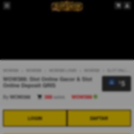
WOW388
WOW388
WOW388 LOGIN
WOW388
SLOT ONLINE RESMI
WOW388: Slot Online Gacor & Slot
5
$
Online Deposit QRIS
By
WOW388
388
sales
WOW388
LOGIN
DAFTAR