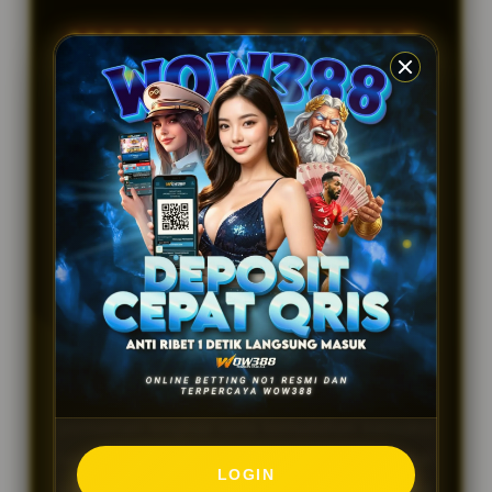
Toto Macau
i
WOW388: SITUS
c
la****u2
IDR 1,950,618.46
e
SLOT ONLINE
Togel Kingkong
n
s
ra****a2
GACOR RESMI &
e
IDR 1,586,485.98
d
Togel China
SLOT ONLINE
e
t
DEPOSIT QRIS
a
i
TERPERCAYA
l
s
WOW388 merupakan situs slot online gacor
terpercaya dan resmi yang menawarkan
permainan lengkap serta kemudahan transaksi
slot online deposit qris teraman. Cocok untuk
LOGIN
pemain yang ingin menikmati hiburan online