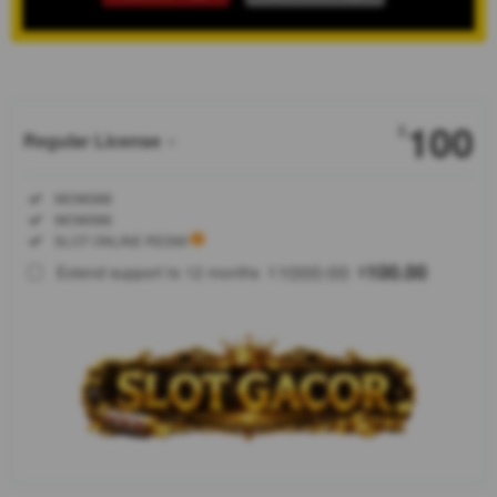
Show More
100
$
Regular License
Regular
Included:
WOW388
License
Included:
WOW388
SELECTED
Included:
SLOT ONLINE RESMI
88
$
1000.00
100.00
Extend support to 12 months
$
$
WOW388
merupakan
toko resmi
slot online
yang
menawarkan
koleksi
permainan
lengkap,