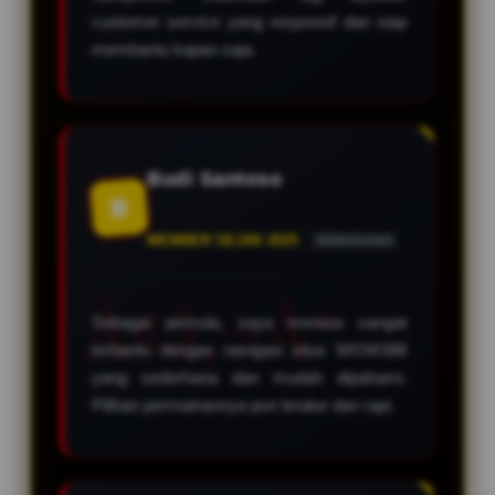
customer service yang responsif dan siap
membantu kapan saja.
Budi Santoso
B
MEMBER SEJAK 2025
SEMARANG
Sebagai pemula, saya merasa sangat
terbantu dengan navigasi situs WOW388
yang sederhana dan mudah dipahami.
Pilihan permainannya pun teratur dan rapi.