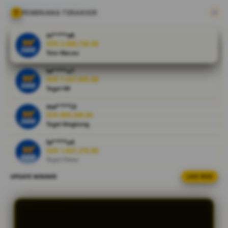
akses cepat,
dan layanan
PEMENANG TERAKHIR
terpercaya.
Cocok untuk
ni****o9
pemain yang
IDR 2,009,736.00
Toto Macau
ingin
menikmati
la****u7
hiburan
IDR 1,547,695.88
online
Togel HK
dengan
ma****i3
suasana
IDR 809,349.84
santai,
Togel Kingkong
praktis, dan
penuh
la****u4
pilihan
IDR 1,837,278.88
Togel China
menarik.
UPDATE WINNER
LIVE FEED
at****r5
V
IDR 1,564,181.16
i
Toto Macau
e
ka****u8
w
IDR 497,002.82
l