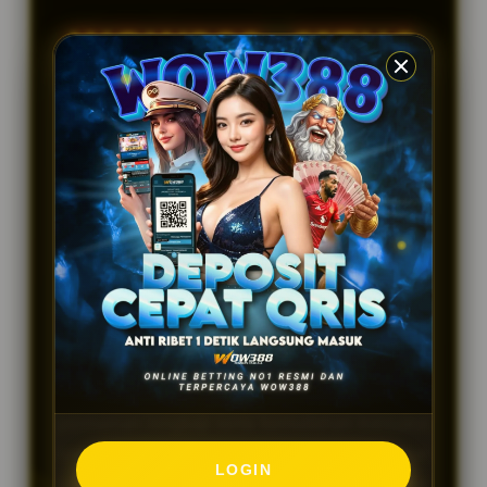
Togel Sydney
i
WOW388: SITUS
c
bi****a8
IDR 2,075,387.20
e
SLOT ONLINE
Togel Singapore
n
s
fi****o2
GACOR RESMI &
e
IDR 1,378,357.68
d
Togel Japan
SLOT ONLINE
e
t
DEPOSIT QRIS
a
i
TERPERCAYA
l
s
WOW388 merupakan situs slot online gacor
terpercaya dan resmi yang menawarkan
permainan lengkap serta kemudahan transaksi
slot online deposit qris teraman. Cocok untuk
LOGIN
pemain yang ingin menikmati hiburan online