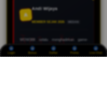
Andi Wijaya
A
MEMBER SEJAK 2026
MEDAN
WOW388 selalu menghadirkan game-
game baru yang seru secara berkala.
Pelayanannya sangat baik dan profesional
Login
Bonus
Daftar
Promo
Live Chat
dalam menjawab setiap pertanyaan
member.