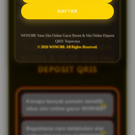
dengan suasana menyenangkan, praktis, dan
DAFTAR
penuh keuntungan menarik.
FAQ WOW388 - SITUS
WOW388: Situs Slot Online Gacor Resmi & Slot Online Deposit
QRIS Terpercaya
SLOT ONLINE GACOR
© 2026 WOW388. All Rights Reserved.
RESMI & SLOT ONLINE
DEPOSIT QRIS
Kenapa banyak pemain memilih
situs slot online gacor WOW388?
Banyak pemain memilih WOW388
karena merupakan situs slot
Bagaimana cara melakukan slot
online gacor resmi dengan sistem