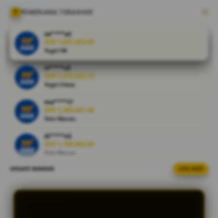
akses cepat,
dan layanan
PEMENANG TERAKHIR
terpercaya.
Cocok untuk
sa****a2
pemain yang
IDR 1,831,453.00
Togel HK
ingin
menikmati
vi****o3
hiburan
IDR 1,679,520.72
online
Togel China
dengan
ma****i7
suasana
IDR 1,365,421.36
santai,
Toto Macau
praktis, dan
penuh
di****n5
pilihan
IDR 1,106,942.60
Toto Macau
menarik.
UPDATE WINNER
LIVE FEED
fi****o2
V
IDR 823,769.54
i
Togel Bulleye
e
bi****a8
w
IDR 982,751.96
l