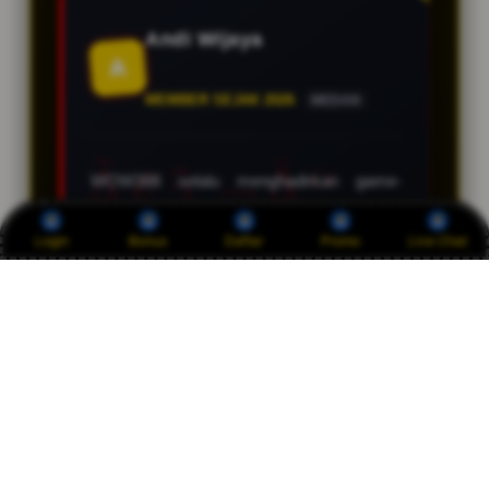
Andi Wijaya
A
MEMBER SEJAK 2026
MEDAN
WOW388 selalu menghadirkan game-
game baru yang seru secara berkala.
Pelayanannya sangat baik dan profesional
Login
Bonus
Daftar
Promo
Live Chat
dalam menjawab setiap pertanyaan
member.