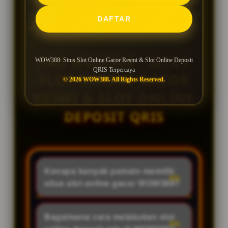
dengan suasana menyenangkan, praktis, dan
DAFTAR
penuh keuntungan menarik.
FAQ WOW388 - SITUS
WOW388: Situs Slot Online Gacor Resmi & Slot Online Deposit
QRIS Terpercaya
SLOT ONLINE GACOR
© 2026 WOW388. All Rights Reserved.
RESMI & SLOT ONLINE
DEPOSIT QRIS
Kenapa banyak pemain memilih
situs slot online gacor WOW388?
Banyak pemain memilih WOW388
karena merupakan situs slot
Bagaimana cara melakukan slot
online gacor resmi dengan sistem