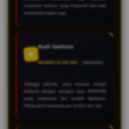
customer service yang responsif dan siap
membantu kapan saja.
Budi Santoso
B
MEMBER SEJAK 2025
SEMARANG
Sebagai pemula, saya merasa sangat
terbantu dengan navigasi situs WOW388
yang sederhana dan mudah dipahami.
Pilihan permainannya pun teratur dan rapi.