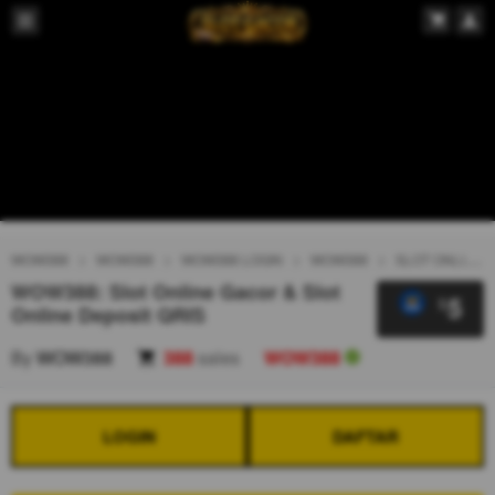
WOW388
WOW388
WOW388 LOGIN
WOW388
SLOT ONLINE RESMI
WOW388: Slot Online Gacor & Slot
5
$
Online Deposit QRIS
By
WOW388
388
sales
WOW388
LOGIN
DAFTAR