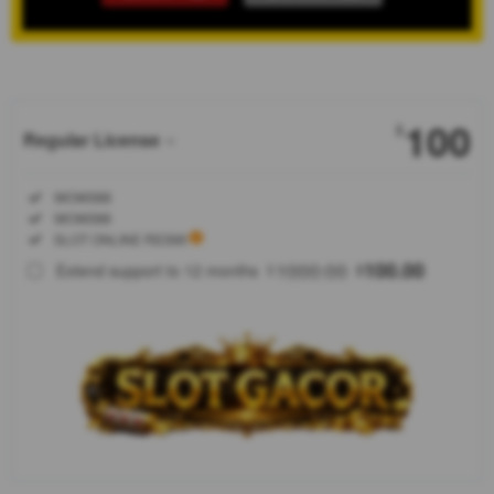
Show More
100
$
Regular License
Regular
Included:
WOW388
License
Included:
WOW388
SELECTED
Included:
SLOT ONLINE RESMI
88
$
1000.00
100.00
Extend support to 12 months
$
$
WOW388
merupakan
toko resmi
slot online
yang
menawarkan
koleksi
permainan
lengkap,