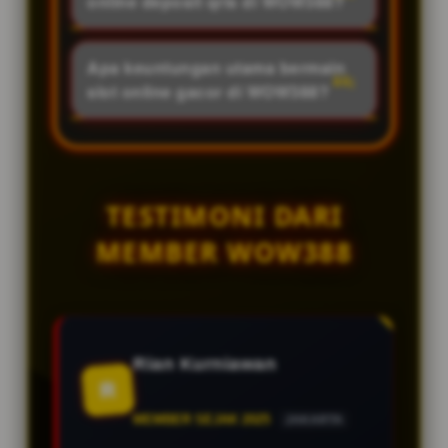
online deposit qris di WOW388?
permainan yang transparan, adil,
Melakukan slot online deposit qris
dan stabil. Selain itu, WOW388
di WOW388 sangatlah mudah.
Apa keuntungan utama bermain
menawarkan berbagai jenis
Anda hanya perlu masuk ke menu
slot online gacor di WOW388?
permainan slot online terlengkap
deposit, pilih opsi QRIS, masukkan
dengan peluang menang yang
Keuntungan utama bermain slot
nominal transfer, lalu scan kode
sangat tinggi.
online gacor di WOW388 adalah
QR yang tersedia menggunakan
Anda bisa menikmati akses
aplikasi e-wallet atau e-banking
permainan tanpa batas 24 jam
TESTIMONI DARI
Anda. Transaksi akan diproses
dengan server terbaik, jaminan
otomatis kurang dari 1 menit.
MEMBER WOW388
pembayaran penuh atas semua
kemenangan Anda, serta
beragam pilihan metode deposit
termasuk slot online deposit qris
yang super praktis dan instan.
Rian Kurniawan
R
MEMBER SEJAK 2025
JAKARTA