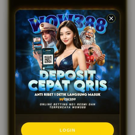
Togel China
i
WOW388: SITUS
c
la****u8
IDR 1,371,289.28
e
SLOT ONLINE
Togel Bulleye
n
s
ka****u1
GACOR RESMI &
e
IDR 329,389.08
d
Togel Bulleye
SLOT ONLINE
e
t
DEPOSIT QRIS
a
i
TERPERCAYA
l
s
WOW388 merupakan situs slot online gacor
terpercaya dan resmi yang menawarkan
permainan lengkap serta kemudahan transaksi
slot online deposit qris teraman. Cocok untuk
LOGIN
pemain yang ingin menikmati hiburan online