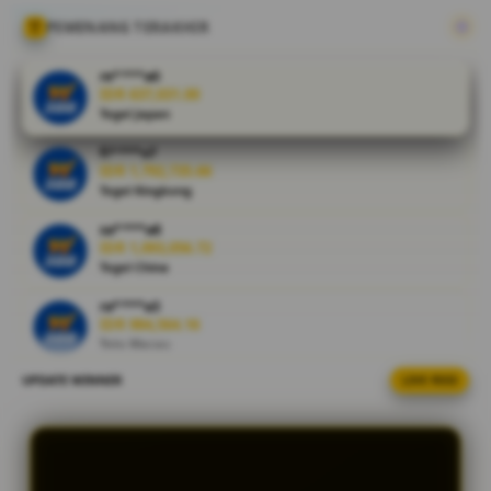
akses cepat,
dan layanan
PEMENANG TERAKHIR
terpercaya.
Cocok untuk
re****a0
pemain yang
IDR 637,031.00
Togel Japan
ingin
menikmati
fi****o7
hiburan
IDR 1,792,735.66
online
Togel Kingkong
dengan
sa****a8
suasana
IDR 1,093,056.72
santai,
Togel China
praktis, dan
penuh
ra****a3
pilihan
IDR 984,564.16
Toto Macau
menarik.
UPDATE WINNER
LIVE FEED
al****a2
V
IDR 696,792.54
i
Togel Japan
e
re****a4
w
IDR 1,307,370.28
l