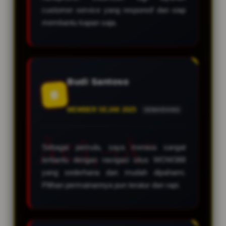
customer service yang responsif dan siap
membantu kapan saja.
Budi Santoso
B
MEMBER SEJAK 2025
SEMARANG
Sebagai pemula, saya merasa sangat
terbantu dengan navigasi situs WOW388
yang sederhana dan mudah dipahami.
Pilihan permainannya pun teratur dan rapi.