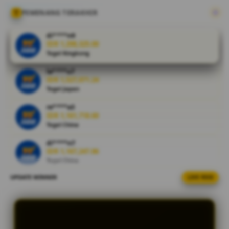
akses cepat,
dan layanan
PEMENANG TERAKHIR
terpercaya.
Cocok untuk
di****n9
pemain yang
IDR 1,298,325.00
Togel Kingkong
ingin
menikmati
la****u7
hiburan
IDR 1,527,071.24
online
Togel Japan
dengan
re****a3
suasana
IDR 1,161,718.60
santai,
Togel China
praktis, dan
penuh
di****n7
pilihan
IDR 1,167,247.86
Togel China
menarik.
UPDATE WINNER
LIVE FEED
re****a7
V
IDR 1,587,289.58
i
Toto Macau
e
bi****a7
w
IDR 1,836,223.54
l