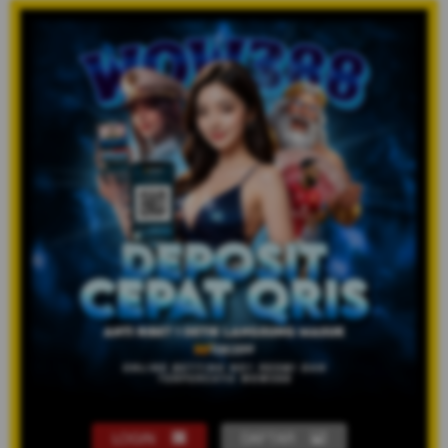
LOGIN
DAFTAR