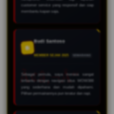
customer service yang responsif dan siap
membantu kapan saja.
Budi Santoso
B
MEMBER SEJAK 2025
SEMARANG
Sebagai pemula, saya merasa sangat
terbantu dengan navigasi situs WOW388
yang sederhana dan mudah dipahami.
Pilihan permainannya pun teratur dan rapi.