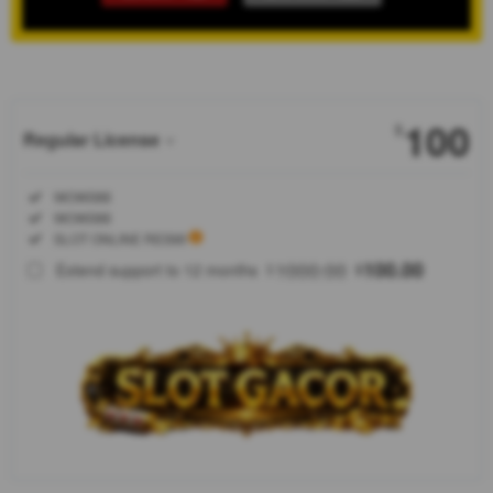
Show More
100
$
Regular License
Regular
Included:
WOW388
License
Included:
WOW388
SELECTED
Included:
SLOT ONLINE RESMI
88
$
1000.00
100.00
Extend support to 12 months
$
$
WOW388
merupakan
toko resmi
slot online
yang
menawarkan
koleksi
permainan
lengkap,