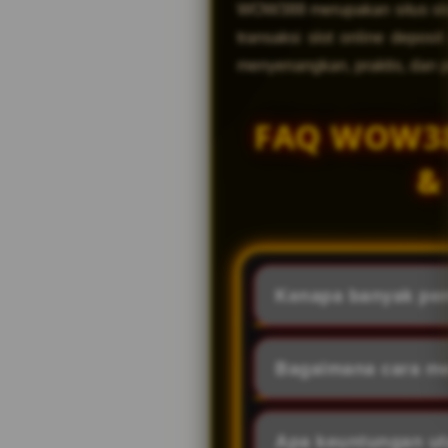
WOW388 merupakan situs slo
transaksi slot online depos
menyenangkan, praktis, dan 
FAQ WOW38
&
Kenapa banyak pem
Banyak pemain memil
permainan yang transp
Bagaimana cara me
slot online terlengka
Melakukan slot onli
deposit, pilih opsi 
Apa keuntungan ut