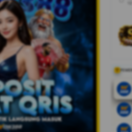
terp
12
meni
santa
V
i
e
w
l
i
c
PEME
e
n
s
e
d
e
t
a
i
l