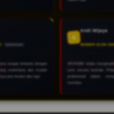
Andi Wijaya
A
25
MEMBER SEJAK 20
SEMARANG
asa sangat terbantu dengan
WOW388 selalu menghadi
yang sederhana dan mudah
seru secara berkala. Pel
nya pun teratur dan rapi.
profesional dalam men
member.