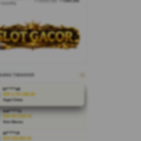
1000.00
100.00
ercaya. Cocok untuk pemain yang ingin
 months
kmati hiburan online dengan suasana
i, praktis, dan penuh pilihan menarik.
NANG TERAKHIR
bi****a8
IDR 2,137,486.00
Togel China
ma****i2
IDR 937,920.10
Toto Macau
at****r0
IDR 505,883.42