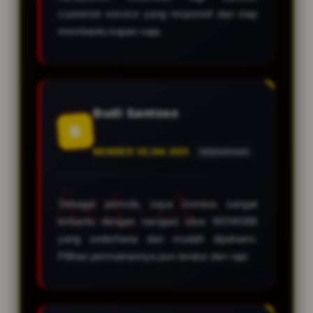
customer service yang responsif dan siap
membantu kapan saja.
Budi Santoso
B
MEMBER SEJAK 2025
SEMARANG
Sebagai pemula, saya merasa sangat
terbantu dengan navigasi situs WOW388
yang sederhana dan mudah dipahami.
Pilihan permainannya pun teratur dan rapi.