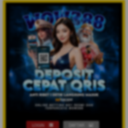
LOGIN
DAFTAR