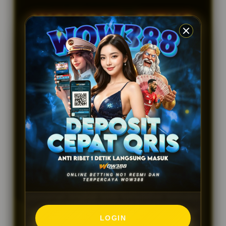
Togel Kingkong
i
WOW388: SITUS
c
ra****a4
IDR 352,715.62
e
SLOT ONLINE
Togel Japan
n
s
re****a0
GACOR RESMI &
e
IDR 1,430,353.06
d
Togel Singapore
SLOT ONLINE
e
t
DEPOSIT QRIS
a
i
TERPERCAYA
l
s
WOW388 merupakan situs slot online gacor
terpercaya dan resmi yang menawarkan
permainan lengkap serta kemudahan transaksi
slot online deposit qris teraman. Cocok untuk
LOGIN
pemain yang ingin menikmati hiburan online