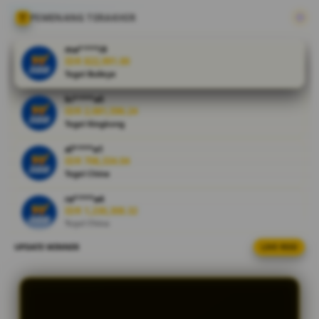
akses cepat,
dan layanan
PEMENANG TERAKHIR
terpercaya.
Cocok untuk
ma****i9
pemain yang
IDR 822,991.00
Togel Bulleye
ingin
menikmati
bi****a5
hiburan
IDR 2,081,596.24
online
Togel Kingkong
dengan
al****a1
suasana
IDR 708,334.04
santai,
Togel China
praktis, dan
penuh
ra****a4
pilihan
IDR 1,230,308.32
Togel China
menarik.
UPDATE WINNER
LIVE FEED
ar****o4
V
IDR 2,127,822.92
i
Togel Kingkong
e
la****u9
w
IDR 1,899,738.28
l