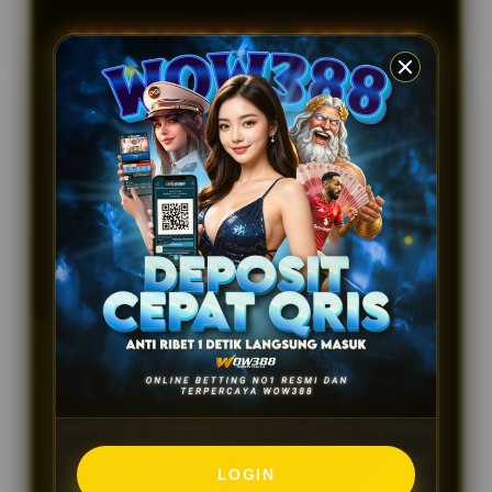
Togel Singapore
i
WOW388: SITUS
c
fi****o4
IDR 421,870.32
e
SLOT ONLINE
Togel Kingkong
n
s
di****n1
GACOR RESMI &
e
IDR 2,259,660.88
d
Togel Bulleye
SLOT ONLINE
e
t
DEPOSIT QRIS
a
i
TERPERCAYA
l
s
WOW388 merupakan situs slot online gacor
terpercaya dan resmi yang menawarkan
permainan lengkap serta kemudahan transaksi
slot online deposit qris teraman. Cocok untuk
LOGIN
pemain yang ingin menikmati hiburan online