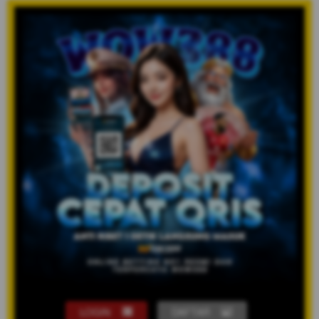
LOGIN
DAFTAR