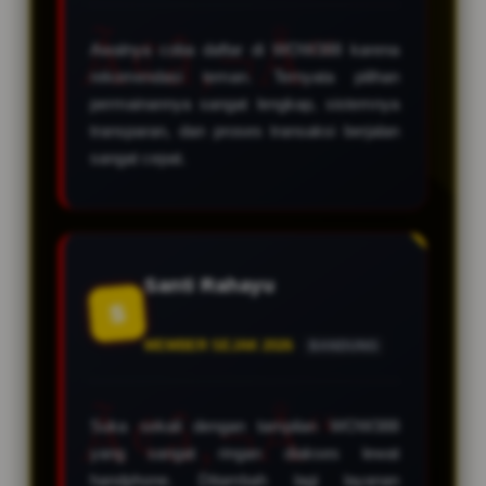
Awalnya coba daftar di WOW388 karena
rekomendasi teman. Ternyata pilihan
permainannya sangat lengkap, sistemnya
transparan, dan proses transaksi berjalan
sangat cepat.
Santi Rahayu
S
MEMBER SEJAK 2026
BANDUNG
Suka sekali dengan tampilan WOW388
yang sangat ringan diakses lewat
handphone. Ditambah lagi layanan