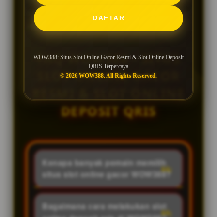
dengan suasana menyenangkan, praktis, dan
DAFTAR
penuh keuntungan menarik.
FAQ WOW388 - SITUS
WOW388: Situs Slot Online Gacor Resmi & Slot Online Deposit
QRIS Terpercaya
SLOT ONLINE GACOR
© 2026 WOW388. All Rights Reserved.
RESMI & SLOT ONLINE
DEPOSIT QRIS
Kenapa banyak pemain memilih
situs slot online gacor WOW388?
Banyak pemain memilih WOW388
karena merupakan situs slot
Bagaimana cara melakukan slot
online gacor resmi dengan sistem