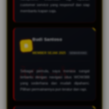
customer service yang responsif dan siap
membantu kapan saja.
Budi Santoso
B
MEMBER SEJAK 2025
SEMARANG
Sebagai pemula, saya merasa sangat
terbantu dengan navigasi situs WOW388
yang sederhana dan mudah dipahami.
Pilihan permainannya pun teratur dan rapi.