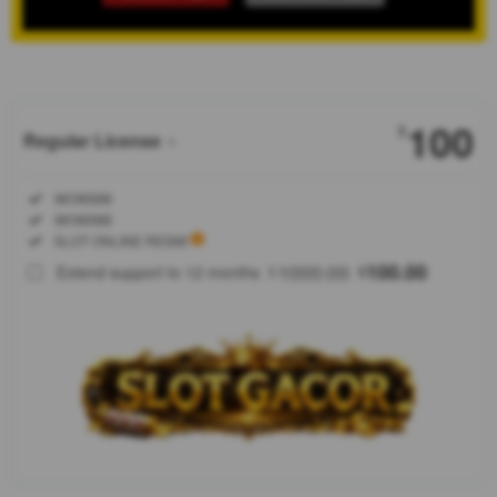
Show More
100
$
Regular License
Regular
Included:
WOW388
License
Included:
WOW388
SELECTED
Included:
SLOT ONLINE RESMI
88
$
1000.00
100.00
Extend support to 12 months
$
$
WOW388
merupakan
toko resmi
slot online
yang
menawarkan
koleksi
permainan
lengkap,