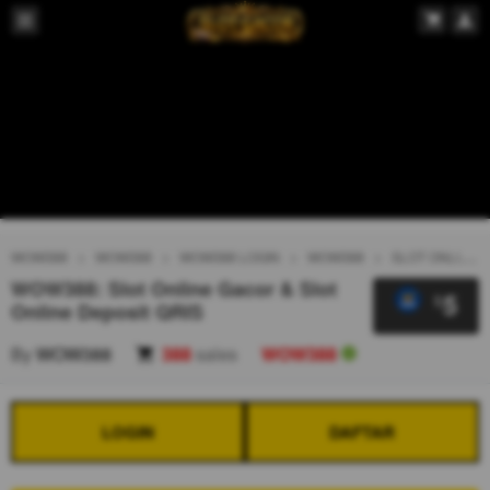
WOW388
WOW388
WOW388 LOGIN
WOW388
SLOT ONLINE RESMI
WOW388: Slot Online Gacor & Slot
5
$
Online Deposit QRIS
By
WOW388
388
sales
WOW388
LOGIN
DAFTAR