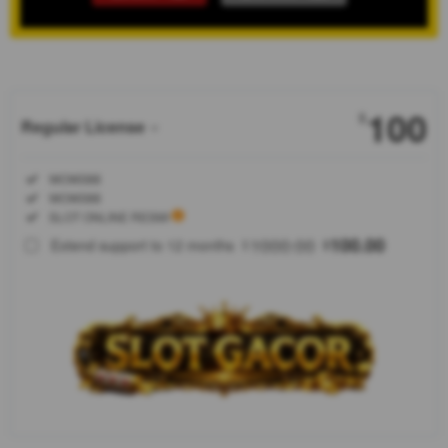
Show More
100
$
Regular License
Regular
Included:
WOW388
License
Included:
WOW388
SELECTED
Included:
SLOT ONLINE RESMI
88
$
1000.00
100.00
Extend support to 12 months
$
$
WOW388
merupakan
toko resmi
slot online
yang
menawarkan
koleksi
permainan
lengkap,