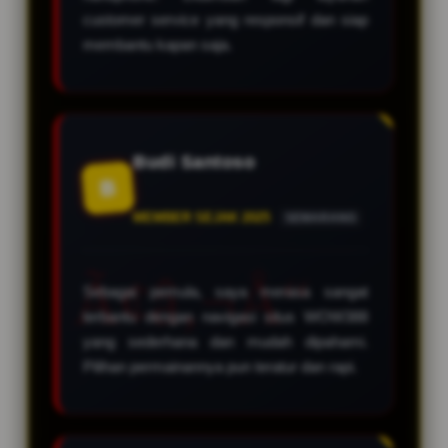
customer service yang responsif dan siap
membantu kapan saja.
Budi Santoso
B
MEMBER SEJAK 2025
SEMARANG
Sebagai pemula, saya merasa sangat
terbantu dengan navigasi situs WOW388
yang sederhana dan mudah dipahami.
Pilihan permainannya pun teratur dan rapi.