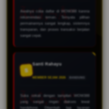
Awalnya coba daftar di WOW388 karena
rekomendasi teman. Ternyata pilihan
permainannya sangat lengkap, sistemnya
transparan, dan proses transaksi berjalan
sangat cepat.
Santi Rahayu
S
MEMBER SEJAK 2026
BANDUNG
Suka sekali dengan tampilan WOW388
yang sangat ringan diakses lewat
handphone. Ditambah lagi layanan