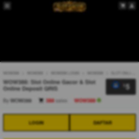
WOW388
WOW388
WOW388 LOGIN
WOW388
SLOT ONLINE RESMI
WOW388: Slot Online Gacor & Slot
5
$
Online Deposit QRIS
By
WOW388
388
sales
WOW388
LOGIN
DAFTAR