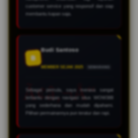
customer service yang responsif dan siap
membantu kapan saja.
Budi Santoso
B
MEMBER SEJAK 2025
SEMARANG
Sebagai pemula, saya merasa sangat
terbantu dengan navigasi situs WOW388
yang sederhana dan mudah dipahami.
Pilihan permainannya pun teratur dan rapi.