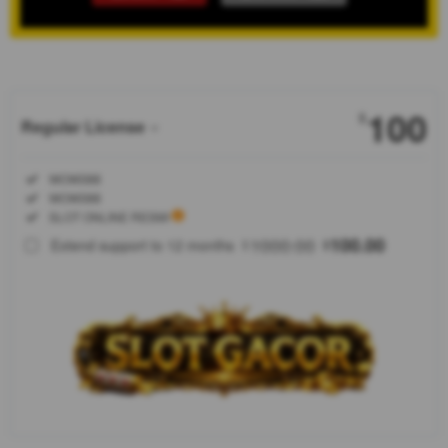
Show More
100
$
Regular License
Regular
Included:
WOW388
License
Included:
WOW388
SELECTED
Included:
SLOT ONLINE RESMI
88
$
1000.00
100.00
Extend support to 12 months
$
$
WOW388
merupakan
toko resmi
slot online
yang
menawarkan
koleksi
permainan
lengkap,