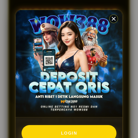
Togel Singapore
i
WOW388: SITUS
c
di****n1
IDR 1,420,611.46
e
SLOT ONLINE
Togel Kingkong
n
s
re****a3
GACOR RESMI &
e
IDR 674,808.34
d
Togel Kingkong
SLOT ONLINE
e
t
DEPOSIT QRIS
a
i
TERPERCAYA
l
s
WOW388 merupakan situs slot online gacor
terpercaya dan resmi yang menawarkan
permainan lengkap serta kemudahan transaksi
slot online deposit qris teraman. Cocok untuk
LOGIN
pemain yang ingin menikmati hiburan online