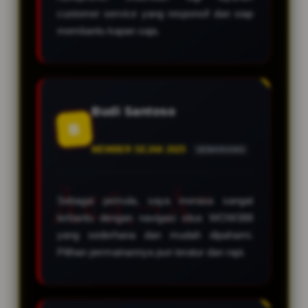
customer service yang responsif dan siap
membantu kapan saja.
Budi Santoso
B
MEMBER SEJAK 2025
SEMARANG
Sebagai pemula, saya merasa sangat
terbantu dengan navigasi situs WOW388
yang sederhana dan mudah dipahami.
Pilihan permainannya pun teratur dan rapi.