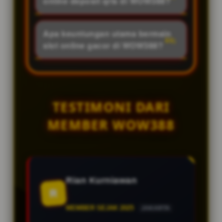
online deposit qris di WOW388?
permainan yang transparan, adil,
Melakukan slot online deposit qris
dan stabil. Selain itu, WOW388
di WOW388 sangatlah mudah.
Apa keuntungan utama bermain
menawarkan berbagai jenis
Anda hanya perlu masuk ke menu
slot online gacor di WOW388?
permainan slot online terlengkap
deposit, pilih opsi QRIS, masukkan
dengan peluang menang yang
Keuntungan utama bermain slot
nominal transfer, lalu scan kode
sangat tinggi.
online gacor di WOW388 adalah
QR yang tersedia menggunakan
Anda bisa menikmati akses
aplikasi e-wallet atau e-banking
permainan tanpa batas 24 jam
TESTIMONI DARI
Anda. Transaksi akan diproses
dengan server terbaik, jaminan
otomatis kurang dari 1 menit.
MEMBER WOW388
pembayaran penuh atas semua
kemenangan Anda, serta
beragam pilihan metode deposit
termasuk slot online deposit qris
yang super praktis dan instan.
Rian Kurniawan
R
MEMBER SEJAK 2025
JAKARTA