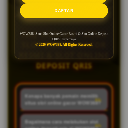
dengan suasana menyenangkan, praktis, dan
DAFTAR
penuh keuntungan menarik.
FAQ WOW388 - SITUS
WOW388: Situs Slot Online Gacor Resmi & Slot Online Deposit
QRIS Terpercaya
SLOT ONLINE GACOR
© 2026 WOW388. All Rights Reserved.
RESMI & SLOT ONLINE
DEPOSIT QRIS
Kenapa banyak pemain memilih
situs slot online gacor WOW388?
Banyak pemain memilih WOW388
karena merupakan situs slot
Bagaimana cara melakukan slot
online gacor resmi dengan sistem