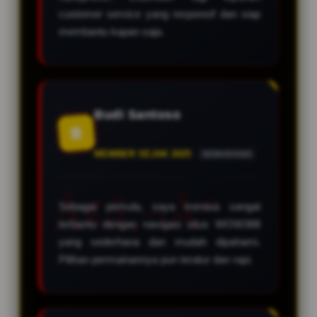
customer service yang responsif dan siap
membantu kapan saja.
Budi Santoso
B
MEMBER SEJAK 2025
SEMARANG
Sebagai pemula, saya merasa sangat
terbantu dengan navigasi situs WOW388
yang sederhana dan mudah dipahami.
Pilihan permainannya pun teratur dan rapi.