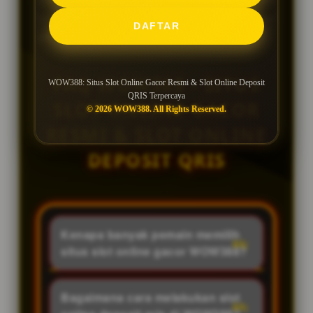
dengan suasana menyenangkan, praktis, dan
DAFTAR
penuh keuntungan menarik.
FAQ WOW388 - SITUS
WOW388: Situs Slot Online Gacor Resmi & Slot Online Deposit
QRIS Terpercaya
SLOT ONLINE GACOR
© 2026 WOW388. All Rights Reserved.
RESMI & SLOT ONLINE
DEPOSIT QRIS
Kenapa banyak pemain memilih
situs slot online gacor WOW388?
Banyak pemain memilih WOW388
karena merupakan situs slot
Bagaimana cara melakukan slot
online gacor resmi dengan sistem