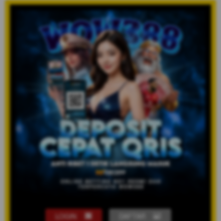
LOGIN
DAFTAR