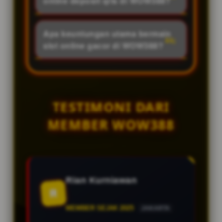
online deposit qris di WOW388?
permainan yang transparan, adil,
Melakukan slot online deposit qris
dan stabil. Selain itu, WOW388
di WOW388 sangatlah mudah.
Apa keuntungan utama bermain
menawarkan berbagai jenis
Anda hanya perlu masuk ke menu
slot online gacor di WOW388?
permainan slot online terlengkap
deposit, pilih opsi QRIS, masukkan
dengan peluang menang yang
Keuntungan utama bermain slot
nominal transfer, lalu scan kode
sangat tinggi.
online gacor di WOW388 adalah
QR yang tersedia menggunakan
Anda bisa menikmati akses
aplikasi e-wallet atau e-banking
permainan tanpa batas 24 jam
TESTIMONI DARI
Anda. Transaksi akan diproses
dengan server terbaik, jaminan
otomatis kurang dari 1 menit.
MEMBER WOW388
pembayaran penuh atas semua
kemenangan Anda, serta
beragam pilihan metode deposit
termasuk slot online deposit qris
yang super praktis dan instan.
Rian Kurniawan
R
MEMBER SEJAK 2025
JAKARTA