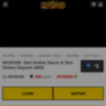
WOW388
WOW388
WOW388 LOGIN
WOW388
SLOT ONLINE RESMI
WOW388: Slot Online Gacor & Slot
5
$
Online Deposit QRIS
By
WOW388
388
sales
WOW388
LOGIN
DAFTAR