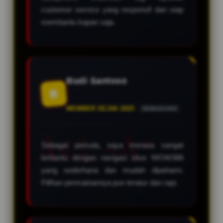
customer service yang responsif dan siap
membantu kapan saja.
Budi Santoso
B
MEMBER SEJAK 2025
SEMARANG
Sebagai pemula, saya merasa sangat
terbantu dengan navigasi situs WOW388
yang sederhana dan mudah dipahami.
Pilihan permainannya pun teratur dan rapi.