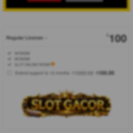
Show More
100
$
Regular License
Regular
Included:
WOW388
License
Included:
WOW388
SELECTED
Included:
SLOT ONLINE RESMI
88
$
1000.00
100.00
Extend support to 12 months
$
$
WOW388
merupakan
toko resmi
slot online
yang
menawarkan
koleksi
permainan
lengkap,