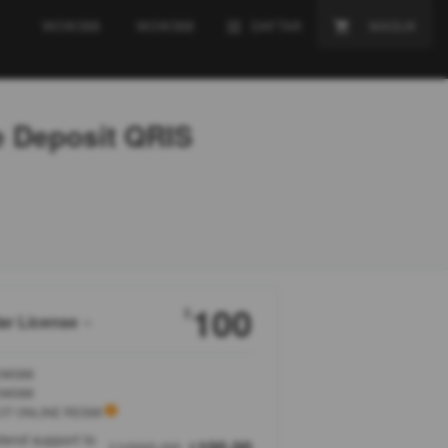
WOW388
WOW388
DAFTAR
MASUK
e Deposit QRIS
100
$
ar License
88
lar License
$
SELECTED
luded:
W388
luded:
88 merupakan toko resmi slot online
W388
luded:
OT ONLINE RESMI
 menawarkan koleksi permainan
kap, akses cepat, dan layanan
tend support to
$
$