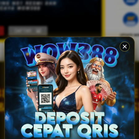
s
DAFTAR
UPDATE W
: SITUS SLOT ONLIN
& SLOT ONLINE DEPOS
TERPERCAYA