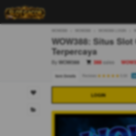
WOW388
WOW388
WOW388 LOGIN
WOW388: Situs Slot 
Terpercaya
By
WOW388
388
sales
WOW3
5.00
Reviews
5.00
Item Details
38
stars
LOGIN