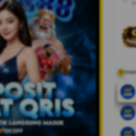
terp
12
meni
santa
V
i
e
w
l
i
c
PEME
e
n
s
e
d
e
t
a
i
l