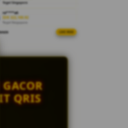
Togel Singapore
ra****a6
IDR 322,100.92
Togel Singapore
INNER
LIVE FEED
re****a2
IDR 1,893,742.44
Togel Japan
fi****o6
IDR 1,727,000.36
Togel Bulleye
ri****o8
IDR 968,310.12
E GACOR
Togel Japan
at****r1
IT QRIS
IDR 949,209.86
Togel Sydney