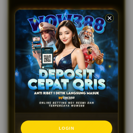
Toto Macau
i
WOW388: SITUS
c
vi****o3
IDR 1,806,794.56
e
SLOT ONLINE
Togel HK
n
s
bi****a7
GACOR RESMI &
e
IDR 297,098.30
d
Togel China
SLOT ONLINE
e
t
DEPOSIT QRIS
a
i
TERPERCAYA
l
s
WOW388 merupakan situs slot online gacor
terpercaya dan resmi yang menawarkan
permainan lengkap serta kemudahan transaksi
slot online deposit qris teraman. Cocok untuk
LOGIN
pemain yang ingin menikmati hiburan online