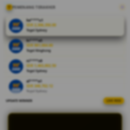
akses cepat,
dan layanan
PEMENANG TERAKHIR
terpercaya.
Cocok untuk
ka****u1
pemain yang
IDR 2,306,350.00
Togel Sydney
ingin
menikmati
bi****a5
hiburan
IDR 961,064.60
online
Togel Kingkong
dengan
ni****o9
suasana
IDR 1,463,802.50
santai,
Togel Sydney
praktis, dan
penuh
al****a1
pilihan
IDR 349,702.12
Togel Sydney
menarik.
UPDATE WINNER
LIVE FEED
la****u9
V
IDR 321,067.72
i
Togel Bulleye
e
sa****a4
w
IDR 673,368.42
l