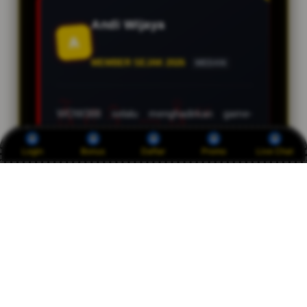
Andi Wijaya
A
MEMBER SEJAK 2026
MEDAN
WOW388 selalu menghadirkan game-
game baru yang seru secara berkala.
Pelayanannya sangat baik dan profesional
Login
Bonus
Daftar
Promo
Live Chat
dalam menjawab setiap pertanyaan
member.