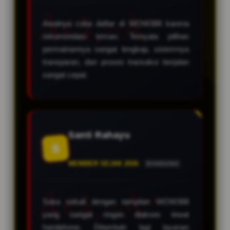
Awalnya coba daftar di WOW388 karena
rekomendasi teman. Ternyata pilihan
permainannya sangat lengkap, sistemnya
transparan, dan proses transaksi berjalan
sangat cepat.
Santi Rahayu
S
MEMBER SEJAK 2026
BANDUNG
Suka sekali dengan tampilan WOW388
yang sangat ringan diakses lewat
handphone. Ditambah lagi layanan