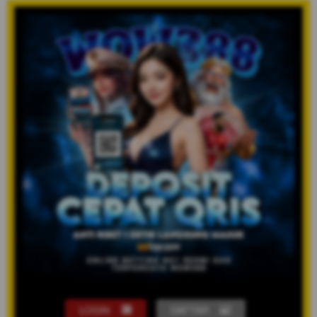
LOGIN
DAFTAR