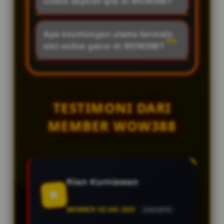
online deposit qris di WOW388?
permainan yang transparan, adil,
Melakukan slot online deposit qris
dan stabil. Selain itu, WOW388
di WOW388 sangatlah mudah.
Apa keuntungan utama bermain
menawarkan berbagai jenis
Anda hanya perlu masuk ke menu
slot online gacor di WOW388?
permainan slot online terlengkap
deposit, pilih opsi QRIS, masukkan
dengan peluang menang yang
Keuntungan utama bermain slot
nominal transfer, lalu scan kode
sangat tinggi.
online gacor di WOW388 adalah
QR yang tersedia menggunakan
Anda bisa menikmati akses
aplikasi e-wallet atau e-banking
permainan tanpa batas 24 jam
TESTIMONI DARI
Anda. Transaksi akan diproses
dengan server terbaik, jaminan
otomatis kurang dari 1 menit.
MEMBER WOW388
pembayaran penuh atas semua
kemenangan Anda, serta
beragam pilihan metode deposit
termasuk slot online deposit qris
yang super praktis dan instan.
Rian Kurniawan
R
MEMBER SEJAK 2025
JAKARTA