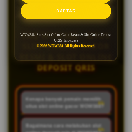
dengan suasana menyenangkan, praktis, dan
DAFTAR
penuh keuntungan menarik.
FAQ WOW388 - SITUS
WOW388: Situs Slot Online Gacor Resmi & Slot Online Deposit
QRIS Terpercaya
SLOT ONLINE GACOR
© 2026 WOW388. All Rights Reserved.
RESMI & SLOT ONLINE
DEPOSIT QRIS
Kenapa banyak pemain memilih
situs slot online gacor WOW388?
Banyak pemain memilih WOW388
karena merupakan situs slot
Bagaimana cara melakukan slot
online gacor resmi dengan sistem