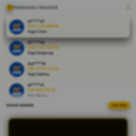
akses cepat,
dan layanan
PEMENANG TERAKHIR
terpercaya.
Cocok untuk
re****a7
pemain yang
IDR 1,637,099.00
Togel China
ingin
menikmati
di****n6
hiburan
IDR 1,501,852.96
online
Togel Kingkong
dengan
ma****i6
suasana
IDR 2,125,142.34
santai,
Togel Sydney
praktis, dan
penuh
at****r4
pilihan
IDR 910,616.56
Toto Macau
menarik.
UPDATE WINNER
LIVE FEED
sa****a1
V
IDR 1,514,003.72
i
Togel Singapore
e
fi****o6
w
IDR 1,901,104.40
l