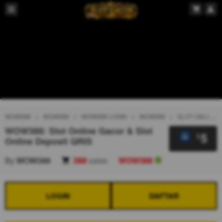
WOW388
WOW388
WOW388 LOGIN
WOW388
SLOT ONLINE RESMI
WOW388: Slot Online Gacor & Slot
5
$
Online Deposit QRIS
By
WOW388
388
sales
WOW388
LOGIN
DAFTAR