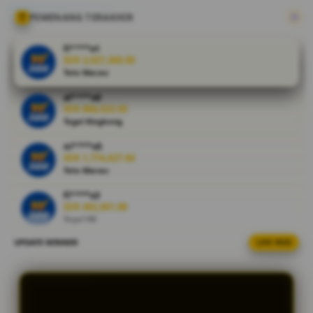
akses cepat,
dan layanan
PEMENANG TERAKHIR
terpercaya.
Cocok untuk
fi****o1
pemain yang
IDR 2,027,369.00
Toto Macau
ingin
menikmati
al****a0
hiburan
IDR 868,523.50
online
Togel Kingkong
dengan
ni****o5
suasana
IDR 1,774,627.60
santai,
Toto Macau
praktis, dan
penuh
fi****o3
pilihan
IDR 492,601.88
Togel HK
menarik.
UPDATE WINNER
LIVE FEED
la****u6
V
IDR 981,359.60
i
Togel China
e
ra****a5
w
IDR 2,019,397.60
l