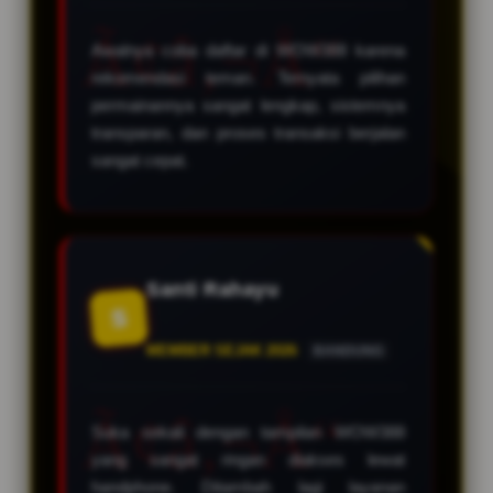
Awalnya coba daftar di WOW388 karena
rekomendasi teman. Ternyata pilihan
permainannya sangat lengkap, sistemnya
transparan, dan proses transaksi berjalan
sangat cepat.
Santi Rahayu
S
MEMBER SEJAK 2026
BANDUNG
Suka sekali dengan tampilan WOW388
yang sangat ringan diakses lewat
handphone. Ditambah lagi layanan