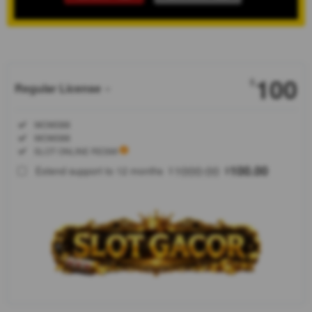
Show More
100
$
Regular License
Regular
Included:
WOW388
License
Included:
WOW388
SELECTED
Included:
SLOT ONLINE RESMI
88
$
1000.00
100.00
Extend support to 12 months
$
$
WOW388
merupakan
toko resmi
slot online
yang
menawarkan
koleksi
permainan
lengkap,