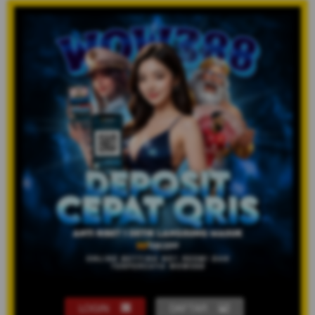
LOGIN
DAFTAR