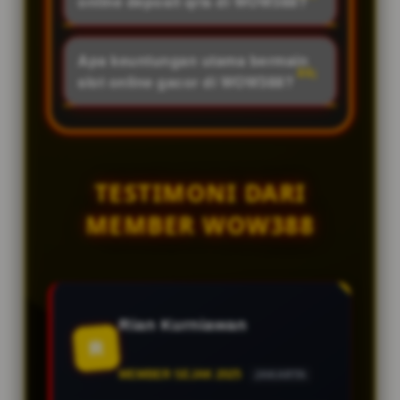
online deposit qris di WOW388?
permainan yang transparan, adil,
Melakukan slot online deposit qris
dan stabil. Selain itu, WOW388
di WOW388 sangatlah mudah.
Apa keuntungan utama bermain
menawarkan berbagai jenis
Anda hanya perlu masuk ke menu
slot online gacor di WOW388?
permainan slot online terlengkap
deposit, pilih opsi QRIS, masukkan
dengan peluang menang yang
Keuntungan utama bermain slot
nominal transfer, lalu scan kode
sangat tinggi.
online gacor di WOW388 adalah
QR yang tersedia menggunakan
Anda bisa menikmati akses
aplikasi e-wallet atau e-banking
permainan tanpa batas 24 jam
TESTIMONI DARI
Anda. Transaksi akan diproses
dengan server terbaik, jaminan
otomatis kurang dari 1 menit.
MEMBER WOW388
pembayaran penuh atas semua
kemenangan Anda, serta
beragam pilihan metode deposit
termasuk slot online deposit qris
yang super praktis dan instan.
Rian Kurniawan
R
MEMBER SEJAK 2025
JAKARTA