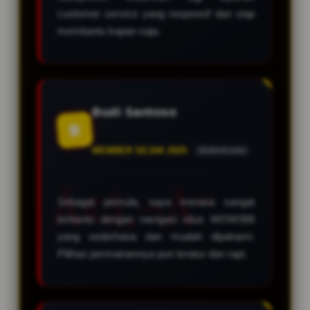
customer service yang responsif dan siap
membantu kapan saja.
Budi Santoso
B
MEMBER SEJAK 2025
SEMARANG
Sebagai pemula, saya merasa sangat
terbantu dengan navigasi situs WOW388
yang sederhana dan mudah dipahami.
Pilihan permainannya pun teratur dan rapi.