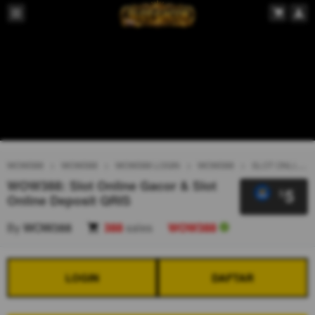
WOW388
WOW388
WOW388 LOGIN
WOW388
SLOT ONLINE RESMI
WOW388: Slot Online Gacor & Slot
5
$
Online Deposit QRIS
By
WOW388
388
sales
WOW388
LOGIN
DAFTAR