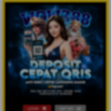
LOGIN
DAFTAR