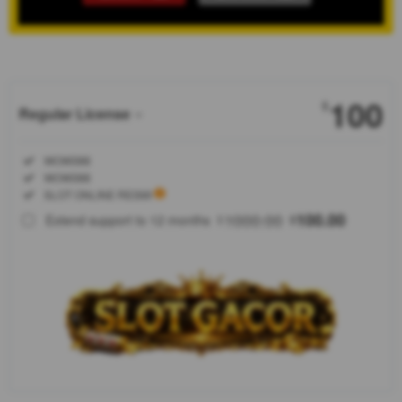
Show More
100
$
Regular License
Regular
Included:
WOW388
License
Included:
WOW388
SELECTED
Included:
SLOT ONLINE RESMI
88
$
1000.00
100.00
Extend support to 12 months
$
$
WOW388
merupakan
toko resmi
slot online
yang
menawarkan
koleksi
permainan
lengkap,