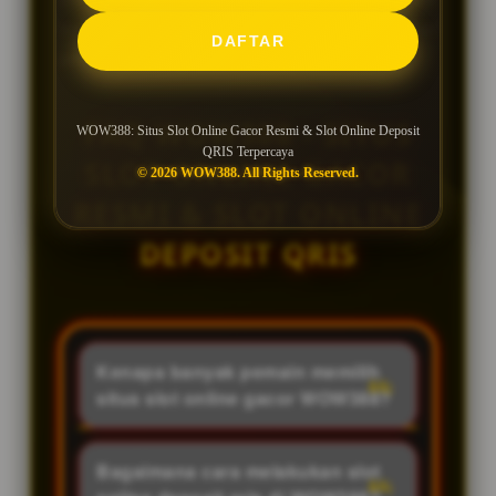
dengan suasana menyenangkan, praktis, dan
DAFTAR
penuh keuntungan menarik.
FAQ WOW388 - SITUS
WOW388: Situs Slot Online Gacor Resmi & Slot Online Deposit
QRIS Terpercaya
SLOT ONLINE GACOR
© 2026 WOW388. All Rights Reserved.
RESMI & SLOT ONLINE
DEPOSIT QRIS
Kenapa banyak pemain memilih
situs slot online gacor WOW388?
Banyak pemain memilih WOW388
karena merupakan situs slot
Bagaimana cara melakukan slot
online gacor resmi dengan sistem