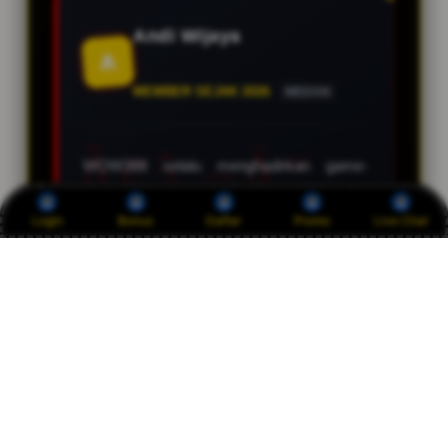
Andi Wijaya
A
MEMBER SEJAK 2026
MEDAN
WOW388 selalu menghadirkan game-
game baru yang seru secara berkala.
Pelayanannya sangat baik dan profesional
Login
Bonus
Daftar
Promo
Live Chat
dalam menjawab setiap pertanyaan
member.