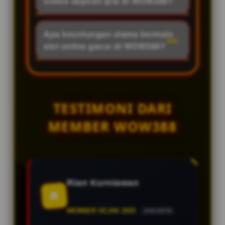
online deposit qris di WOW388?
permainan yang transparan, adil,
Melakukan slot online deposit qris
dan stabil. Selain itu, WOW388
di WOW388 sangatlah mudah.
Apa keuntungan utama bermain
menawarkan berbagai jenis
Anda hanya perlu masuk ke menu
slot online gacor di WOW388?
permainan slot online terlengkap
deposit, pilih opsi QRIS, masukkan
dengan peluang menang yang
Keuntungan utama bermain slot
nominal transfer, lalu scan kode
sangat tinggi.
online gacor di WOW388 adalah
QR yang tersedia menggunakan
Anda bisa menikmati akses
aplikasi e-wallet atau e-banking
permainan tanpa batas 24 jam
TESTIMONI DARI
Anda. Transaksi akan diproses
dengan server terbaik, jaminan
otomatis kurang dari 1 menit.
MEMBER WOW388
pembayaran penuh atas semua
kemenangan Anda, serta
beragam pilihan metode deposit
termasuk slot online deposit qris
yang super praktis dan instan.
Rian Kurniawan
R
MEMBER SEJAK 2025
JAKARTA