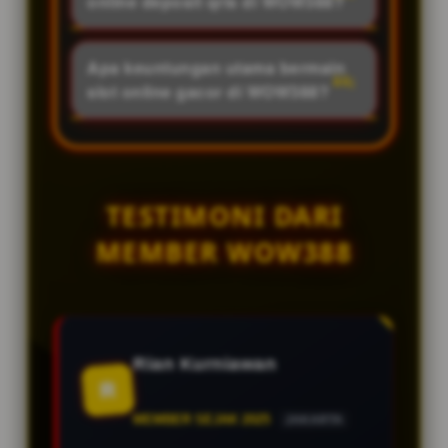
online deposit qris di WOW388?
permainan yang transparan, adil,
Melakukan slot online deposit qris
dan stabil. Selain itu, WOW388
di WOW388 sangatlah mudah.
Apa keuntungan utama bermain
menawarkan berbagai jenis
Anda hanya perlu masuk ke menu
slot online gacor di WOW388?
permainan slot online terlengkap
deposit, pilih opsi QRIS, masukkan
dengan peluang menang yang
Keuntungan utama bermain slot
nominal transfer, lalu scan kode
sangat tinggi.
online gacor di WOW388 adalah
QR yang tersedia menggunakan
Anda bisa menikmati akses
aplikasi e-wallet atau e-banking
permainan tanpa batas 24 jam
TESTIMONI DARI
Anda. Transaksi akan diproses
dengan server terbaik, jaminan
otomatis kurang dari 1 menit.
MEMBER WOW388
pembayaran penuh atas semua
kemenangan Anda, serta
beragam pilihan metode deposit
termasuk slot online deposit qris
yang super praktis dan instan.
Rian Kurniawan
R
MEMBER SEJAK 2025
JAKARTA