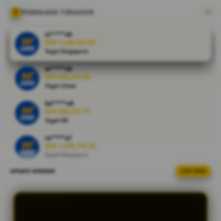
akses cepat,
dan layanan
PEMENANG TERAKHIR
terpercaya.
Cocok untuk
ni****o0
pemain yang
IDR 1,246,934.00
Togel Singapore
ingin
menikmati
ar****o0
hiburan
IDR 464,270.06
online
Togel China
dengan
ka****u8
suasana
IDR 806,557.74
santai,
Togel HK
praktis, dan
penuh
ra****a7
pilihan
IDR 1,370,776.78
Togel Singapore
menarik.
UPDATE WINNER
LIVE FEED
la****u5
V
IDR 2,251,528.94
i
Togel China
e
ka****u4
w
IDR 707,144.22
l