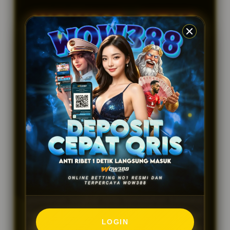
Togel Sydney
i
WOW388: SITUS
c
la****u3
IDR 306,742.32
e
SLOT ONLINE
Togel Kingkong
n
s
ma****i7
GACOR RESMI &
e
IDR 1,531,669.80
d
Togel China
SLOT ONLINE
e
t
DEPOSIT QRIS
a
i
TERPERCAYA
l
s
WOW388 merupakan situs slot online gacor
terpercaya dan resmi yang menawarkan
permainan lengkap serta kemudahan transaksi
slot online deposit qris teraman. Cocok untuk
LOGIN
pemain yang ingin menikmati hiburan online