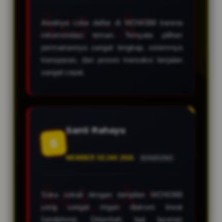
Awalnya coba daftar di WOW388 karena
rekomendasi teman. Ternyata pilihan
permainannya sangat lengkap, sistemnya
transparan, dan proses transaksi berjalan
sangat cepat.
Santi Rahayu
S
MEMBER SEJAK 2026
BANDUNG
Suka sekali dengan tampilan WOW388
yang sangat ringan diakses lewat
handphone. Ditambah lagi layanan