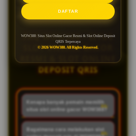
dengan suasana menyenangkan, praktis, dan
DAFTAR
penuh keuntungan menarik.
FAQ WOW388 - SITUS
WOW388: Situs Slot Online Gacor Resmi & Slot Online Deposit
QRIS Terpercaya
SLOT ONLINE GACOR
© 2026 WOW388. All Rights Reserved.
RESMI & SLOT ONLINE
DEPOSIT QRIS
Kenapa banyak pemain memilih
situs slot online gacor WOW388?
Banyak pemain memilih WOW388
karena merupakan situs slot
Bagaimana cara melakukan slot
online gacor resmi dengan sistem