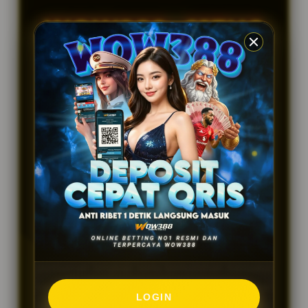
Togel Japan
i
WOW388: SITUS
c
ra****a6
IDR 1,100,421.14
e
SLOT ONLINE
Togel Bulleye
n
s
vi****o5
GACOR RESMI &
e
IDR 591,154.40
d
Togel HK
SLOT ONLINE
e
t
DEPOSIT QRIS
a
i
TERPERCAYA
l
s
WOW388 merupakan situs slot online gacor
terpercaya dan resmi yang menawarkan
permainan lengkap serta kemudahan transaksi
slot online deposit qris teraman. Cocok untuk
LOGIN
pemain yang ingin menikmati hiburan online