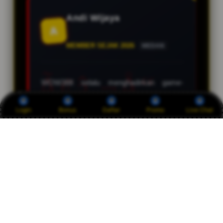
Andi Wijaya
A
MEMBER SEJAK 2026
MEDAN
WOW388 selalu menghadirkan game-
game baru yang seru secara berkala.
Pelayanannya sangat baik dan profesional
Login
Bonus
Daftar
Promo
Live Chat
dalam menjawab setiap pertanyaan
member.