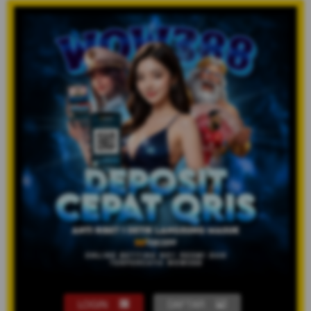
LOGIN
DAFTAR