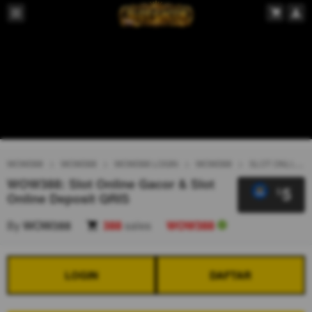
WOW388
WOW388
WOW388 LOGIN
WOW388
SLOT ONLINE RESMI
WOW388: Slot Online Gacor & Slot
5
$
Online Deposit QRIS
By
WOW388
388
sales
WOW388
LOGIN
DAFTAR