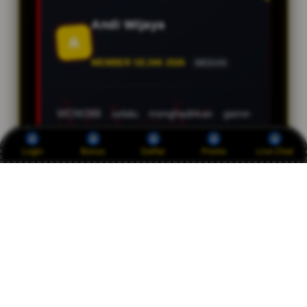
Andi Wijaya
A
MEMBER SEJAK 2026
MEDAN
WOW388 selalu menghadirkan game-
game baru yang seru secara berkala.
Pelayanannya sangat baik dan profesional
Login
Bonus
Daftar
Promo
Live Chat
dalam menjawab setiap pertanyaan
member.