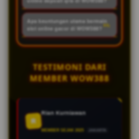
online deposit qris di WOW388?
permainan yang transparan, adil,
Melakukan slot online deposit qris
dan stabil. Selain itu, WOW388
di WOW388 sangatlah mudah.
Apa keuntungan utama bermain
menawarkan berbagai jenis
Anda hanya perlu masuk ke menu
slot online gacor di WOW388?
permainan slot online terlengkap
deposit, pilih opsi QRIS, masukkan
dengan peluang menang yang
Keuntungan utama bermain slot
nominal transfer, lalu scan kode
sangat tinggi.
online gacor di WOW388 adalah
QR yang tersedia menggunakan
Anda bisa menikmati akses
aplikasi e-wallet atau e-banking
permainan tanpa batas 24 jam
TESTIMONI DARI
Anda. Transaksi akan diproses
dengan server terbaik, jaminan
otomatis kurang dari 1 menit.
MEMBER WOW388
pembayaran penuh atas semua
kemenangan Anda, serta
beragam pilihan metode deposit
termasuk slot online deposit qris
yang super praktis dan instan.
Rian Kurniawan
R
MEMBER SEJAK 2025
JAKARTA