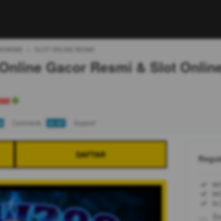
WOW388
SLOT ONLINE RESMI
Online Gacor Resmi & Slot Onlin
88
Comments
Support
8
23.187
DAFTAR
Regul
Regu
Inc
WO
Inc
WOW3
WO
Inc
SL
yang
leng
Ex