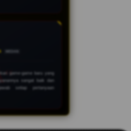
26
MEDAN
rkan game-game baru yang
ayanannya sangat baik dan
jawab setiap pertanyaan