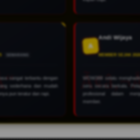
Andi Wijaya
A
25
MEMBER SEJAK 20
SEMARANG
asa sangat terbantu dengan
WOW388 selalu menghadi
yang sederhana dan mudah
seru secara berkala. Pel
nya pun teratur dan rapi.
profesional dalam men
member.