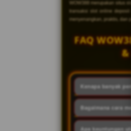
WOW388 merupakan situs slo
transaksi slot online depos
menyenangkan, praktis, dan 
FAQ WOW38
&
Kenapa banyak pem
Banyak pemain memil
permainan yang transp
Bagaimana cara me
slot online terlengka
Melakukan slot onli
deposit, pilih opsi 
Apa keuntungan ut