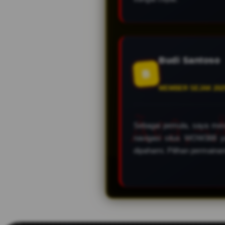
Budi Santoso
B
MEMBER SEJAK 20
Sebagai pemula, saya mer
navigasi situs WOW388 
dipahami. Pilihan permainan