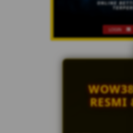
LOGIN
WOW388
RESMI 