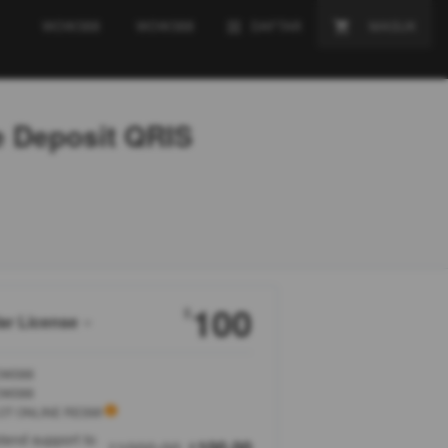
WOW388
WOW388
DAFTAR
MASUK
e Deposit QRIS
100
$
ar License
88
lar License
$
SELECTED
luded:
W388
luded:
88 merupakan toko resmi slot online
W388
luded:
OT ONLINE RESMI
 menawarkan koleksi permainan
kap, akses cepat, dan layanan
tend support to
$
$