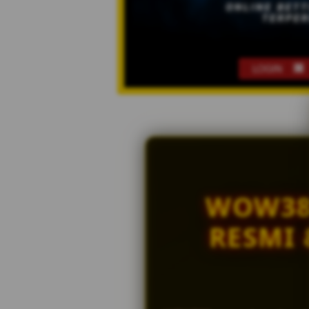
LOGIN
WOW388
RESMI 