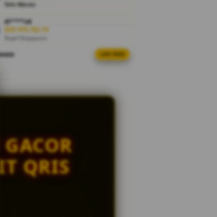
Toto Macau
di****n8
IDR 979,782.74
Togel Singapore
INNER
LIVE FEED
vi****o3
IDR 1,661,070.72
Togel Singapore
ni****o6
IDR 246,194.34
Togel China
re****a3
IDR 1,250,556.58
E GACOR
Togel Kingkong
di****n8
IT QRIS
IDR 1,252,805.02
Togel Singapore