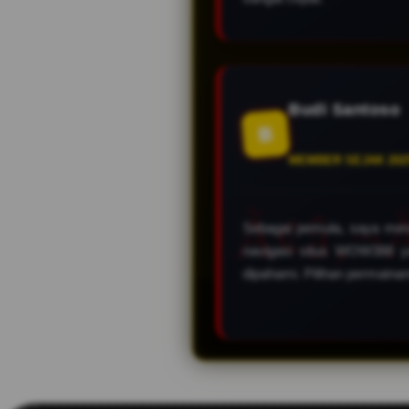
Budi Santoso
B
MEMBER SEJAK 20
Sebagai pemula, saya mer
navigasi situs WOW388 
dipahami. Pilihan permainan