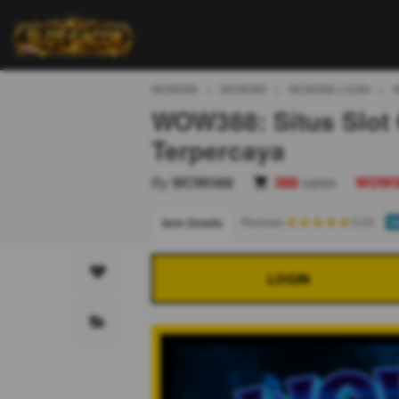
WOW388
WOW388
WOW388 LOGIN
WOW388: Situs Slot 
Terpercaya
By
WOW388
388
sales
WOW3
5.00
Reviews
5.00
Item Details
38
stars
LOGIN