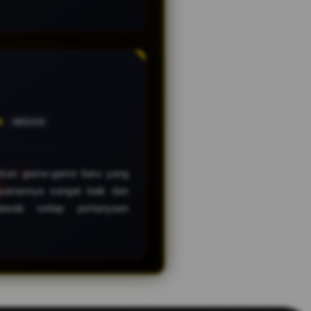
26
MEDAN
rkan game-game baru yang
ayanannya sangat baik dan
jawab setiap pertanyaan