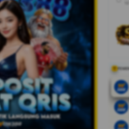
terp
12
meni
santa
V
i
e
w
l
i
c
PEME
e
n
s
e
d
e
t
a
i
l