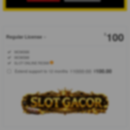
Show More
100
$
Regular License
Regular
Included:
WOW388
License
Included:
WOW388
SELECTED
Included:
SLOT ONLINE RESMI
88
$
1000.00
100.00
Extend support to 12 months
$
$
WOW388
merupakan
toko resmi
slot online
yang
menawarkan
koleksi
permainan
lengkap,