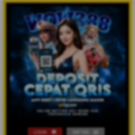
LOGIN
DAFTAR