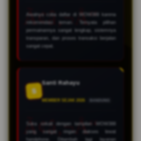
Awalnya coba daftar di WOW388 karena
rekomendasi teman. Ternyata pilihan
permainannya sangat lengkap, sistemnya
transparan, dan proses transaksi berjalan
sangat cepat.
Santi Rahayu
S
MEMBER SEJAK 2026
BANDUNG
Suka sekali dengan tampilan WOW388
yang sangat ringan diakses lewat
handphone. Ditambah lagi layanan