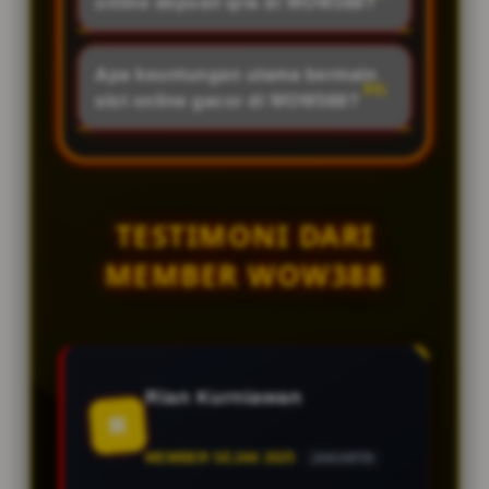
online deposit qris di WOW388?
permainan yang transparan, adil,
Melakukan slot online deposit qris
dan stabil. Selain itu, WOW388
di WOW388 sangatlah mudah.
Apa keuntungan utama bermain
menawarkan berbagai jenis
Anda hanya perlu masuk ke menu
slot online gacor di WOW388?
permainan slot online terlengkap
deposit, pilih opsi QRIS, masukkan
dengan peluang menang yang
Keuntungan utama bermain slot
nominal transfer, lalu scan kode
sangat tinggi.
online gacor di WOW388 adalah
QR yang tersedia menggunakan
Anda bisa menikmati akses
aplikasi e-wallet atau e-banking
permainan tanpa batas 24 jam
TESTIMONI DARI
Anda. Transaksi akan diproses
dengan server terbaik, jaminan
otomatis kurang dari 1 menit.
MEMBER WOW388
pembayaran penuh atas semua
kemenangan Anda, serta
beragam pilihan metode deposit
termasuk slot online deposit qris
yang super praktis dan instan.
Rian Kurniawan
R
MEMBER SEJAK 2025
JAKARTA