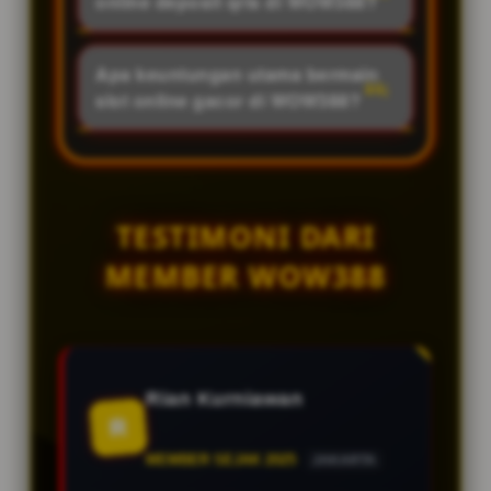
online deposit qris di WOW388?
permainan yang transparan, adil,
Melakukan slot online deposit qris
dan stabil. Selain itu, WOW388
di WOW388 sangatlah mudah.
Apa keuntungan utama bermain
menawarkan berbagai jenis
Anda hanya perlu masuk ke menu
slot online gacor di WOW388?
permainan slot online terlengkap
deposit, pilih opsi QRIS, masukkan
dengan peluang menang yang
Keuntungan utama bermain slot
nominal transfer, lalu scan kode
sangat tinggi.
online gacor di WOW388 adalah
QR yang tersedia menggunakan
Anda bisa menikmati akses
aplikasi e-wallet atau e-banking
permainan tanpa batas 24 jam
TESTIMONI DARI
Anda. Transaksi akan diproses
dengan server terbaik, jaminan
otomatis kurang dari 1 menit.
MEMBER WOW388
pembayaran penuh atas semua
kemenangan Anda, serta
beragam pilihan metode deposit
termasuk slot online deposit qris
yang super praktis dan instan.
Rian Kurniawan
R
MEMBER SEJAK 2025
JAKARTA