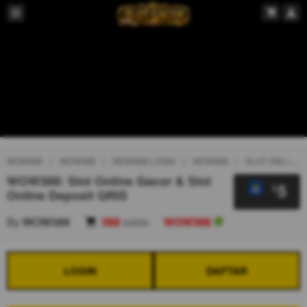
WOW388
WOW388
WOW388 LOGIN
WOW388
SLOT ONLINE RESMI
WOW388: Slot Online Gacor & Slot
5
$
Online Deposit QRIS
By
WOW388
388
sales
WOW388
LOGIN
DAFTAR