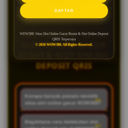
dengan suasana menyenangkan, praktis, dan
DAFTAR
penuh keuntungan menarik.
FAQ WOW388 - SITUS
WOW388: Situs Slot Online Gacor Resmi & Slot Online Deposit
QRIS Terpercaya
SLOT ONLINE GACOR
© 2026 WOW388. All Rights Reserved.
RESMI & SLOT ONLINE
DEPOSIT QRIS
Kenapa banyak pemain memilih
situs slot online gacor WOW388?
Banyak pemain memilih WOW388
karena merupakan situs slot
Bagaimana cara melakukan slot
online gacor resmi dengan sistem