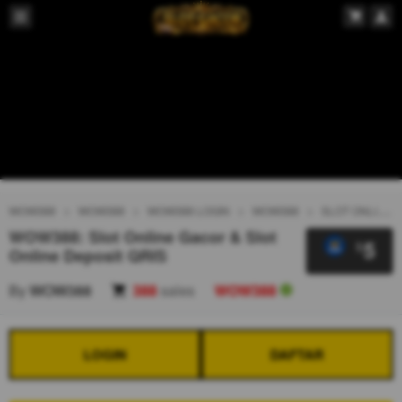
WOW388
WOW388
WOW388 LOGIN
WOW388
SLOT ONLINE RESMI
WOW388: Slot Online Gacor & Slot
5
$
Online Deposit QRIS
By
WOW388
388
sales
WOW388
LOGIN
DAFTAR