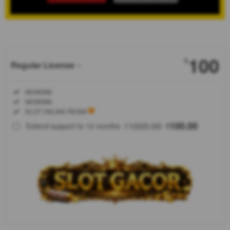
Show More
100
$
Regular License
Regular
Included:
WOW388
License
Included:
WOW388
SELECTED
Included:
SLOT ONLINE RESMI
88
$
1000.00
100.00
Extend support to 12 months
$
$
WOW388
merupakan
toko resmi
slot online
yang
menawarkan
koleksi
permainan
lengkap,