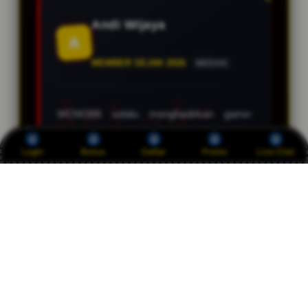
Andi Wijaya
A
MEMBER SEJAK 2026
MEDAN
WOW388 selalu menghadirkan game-
game baru yang seru secara berkala.
Pelayanannya sangat baik dan profesional
Login
Bonus
Daftar
Promo
Live Chat
dalam menjawab setiap pertanyaan
member.