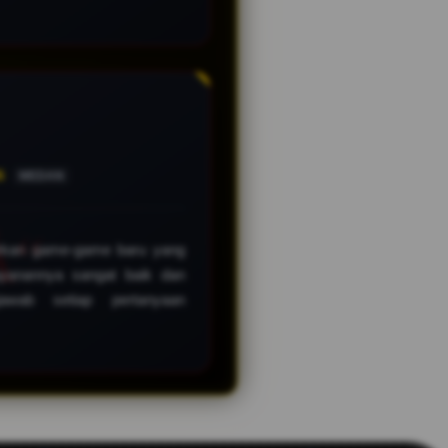
26
MEDAN
rkan game-game baru yang
ayanannya sangat baik dan
jawab setiap pertanyaan