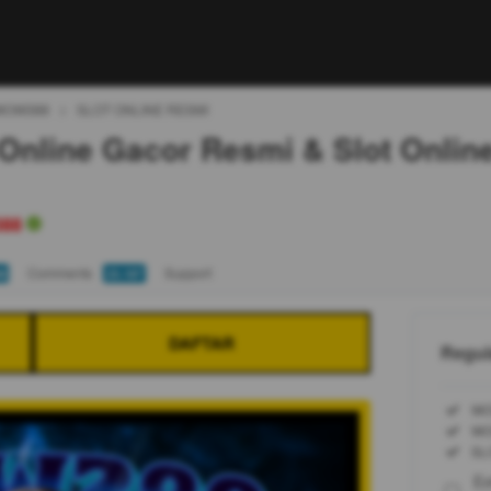
WOW388
SLOT ONLINE RESMI
Online Gacor Resmi & Slot Onlin
88
Comments
Support
8
23.187
DAFTAR
Regul
Regu
Inc
WO
Inc
WOW3
WO
Inc
SL
yang
leng
Ex