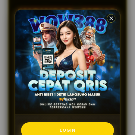
Togel Japan
i
WOW388: SITUS
c
sa****a5
IDR 630,256.10
e
SLOT ONLINE
Togel Japan
n
s
sa****a6
GACOR RESMI &
e
IDR 413,312.80
d
Togel Sydney
SLOT ONLINE
e
t
DEPOSIT QRIS
a
i
TERPERCAYA
l
s
WOW388 merupakan situs slot online gacor
terpercaya dan resmi yang menawarkan
permainan lengkap serta kemudahan transaksi
slot online deposit qris teraman. Cocok untuk
LOGIN
pemain yang ingin menikmati hiburan online