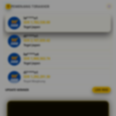
akses cepat,
dan layanan
PEMENANG TERAKHIR
terpercaya.
Cocok untuk
la****u1
pemain yang
IDR 1,783,530.00
Togel Japan
ingin
menikmati
di****n1
hiburan
IDR 2,107,835.42
online
Togel Japan
dengan
ka****u4
suasana
IDR 1,969,563.74
santai,
Togel Japan
praktis, dan
penuh
di****n1
pilihan
IDR 1,292,291.30
Togel Kingkong
menarik.
UPDATE WINNER
LIVE FEED
bi****a5
V
IDR 1,745,354.42
i
Togel Singapore
e
bi****a3
w
IDR 1,459,436.00
l