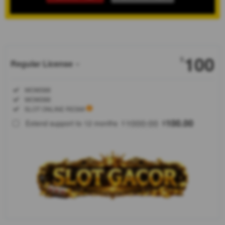
Show More
100
$
Regular License
Regular
Included:
WOW388
License
Included:
WOW388
SELECTED
Included:
SLOT ONLINE RESMI
88
$
1000.00
100.00
Extend support to 12 months
$
$
WOW388
merupakan
toko resmi
slot online
yang
menawarkan
koleksi
permainan
lengkap,