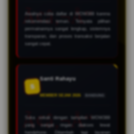
Awalnya coba daftar di WOW388 karena
rekomendasi teman. Ternyata pilihan
permainannya sangat lengkap, sistemnya
transparan, dan proses transaksi berjalan
sangat cepat.
Santi Rahayu
S
MEMBER SEJAK 2026
BANDUNG
Suka sekali dengan tampilan WOW388
yang sangat ringan diakses lewat
handphone. Ditambah lagi layanan