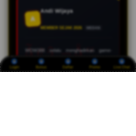
Andi Wijaya
A
MEMBER SEJAK 2026
MEDAN
WOW388 selalu menghadirkan game-
game baru yang seru secara berkala.
Pelayanannya sangat baik dan profesional
Login
Bonus
Daftar
Promo
Live Chat
dalam menjawab setiap pertanyaan
member.