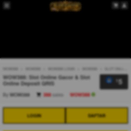
WOW388
WOW388
WOW388 LOGIN
WOW388
SLOT ONLINE RESMI
WOW388: Slot Online Gacor & Slot
5
$
Online Deposit QRIS
By
WOW388
388
sales
WOW388
LOGIN
DAFTAR