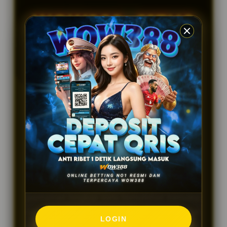
Togel HK
i
WOW388: SITUS
c
ma****i0
IDR 926,971.46
e
SLOT ONLINE
Togel HK
n
s
ri****o3
GACOR RESMI &
e
IDR 997,421.76
d
Togel Japan
SLOT ONLINE
e
t
DEPOSIT QRIS
a
i
TERPERCAYA
l
s
WOW388 merupakan situs slot online gacor
terpercaya dan resmi yang menawarkan
permainan lengkap serta kemudahan transaksi
slot online deposit qris teraman. Cocok untuk
LOGIN
pemain yang ingin menikmati hiburan online