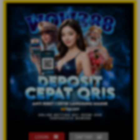
LOGIN
DAFTAR