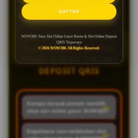
dengan suasana menyenangkan, praktis, dan
DAFTAR
penuh keuntungan menarik.
FAQ WOW388 - SITUS
WOW388: Situs Slot Online Gacor Resmi & Slot Online Deposit
QRIS Terpercaya
SLOT ONLINE GACOR
© 2026 WOW388. All Rights Reserved.
RESMI & SLOT ONLINE
DEPOSIT QRIS
Kenapa banyak pemain memilih
situs slot online gacor WOW388?
Banyak pemain memilih WOW388
karena merupakan situs slot
Bagaimana cara melakukan slot
online gacor resmi dengan sistem