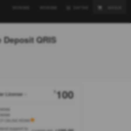
WOW388
WOW388
DAFTAR
MASUK
e Deposit QRIS
100
$
ar License
88
lar License
$
SELECTED
luded:
W388
luded:
88 merupakan toko resmi slot online
W388
luded:
OT ONLINE RESMI
 menawarkan koleksi permainan
kap, akses cepat, dan layanan
tend support to
$
$