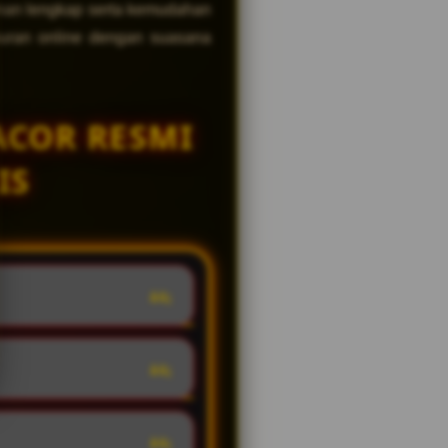
nan lengkap serta kemudahan
iburan online dengan suasana
ACOR RESMI
IS
 resmi dengan sistem
rbagai jenis permainan
 perlu masuk ke menu
 tersedia menggunakan