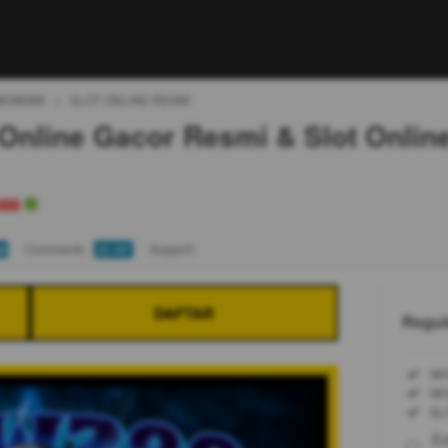
WOW388
SLOT ONLINE RESMI
Online Gacor Resmi & Slot Onlin
88
Comments
Support
8
23.187
DAFTAR
Regul
Regu
Inc
WO
Inc
WOW3
WO
Inc
SL
yang
leng
Ex