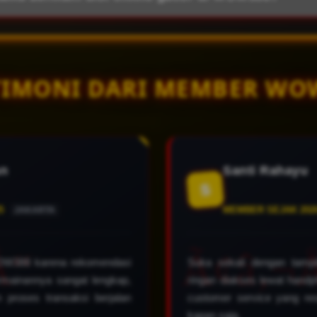
 e-banking Anda. Transaksi akan diproses otomatis kurang da
main slot online gacor di WOW388 adalah Anda bisa meni
engan server terbaik, jaminan pembayaran penuh atas s
metode deposit termasuk slot online deposit qris yang supe
TIMONI DARI MEMBER WO
an
Santi Rahayu
S
25
MEMBER SEJAK 20
JAKARTA
WOW388 karena rekomendasi
Suka sekali dengan tam
ermainannya sangat lengkap,
ringan diakses lewat handp
 proses transaksi berjalan
customer service yang re
kapan saja.