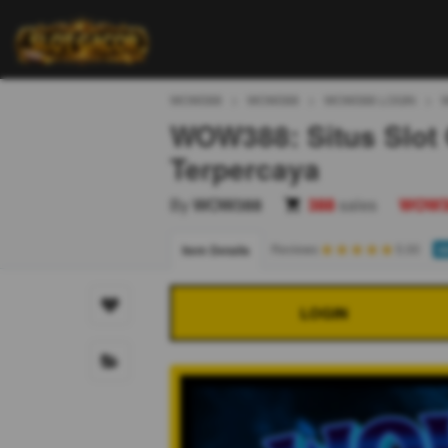
WOW388
WOW388
WOW388 LOGIN
WOW388: Situs Slot 
Terpercaya
By
WOW388
388
sales
WOW3
5.00
Reviews
5.00
Item Details
38
stars
LOGIN