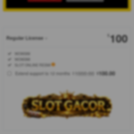
Show More
100
$
Regular License
Regular
Included:
WOW388
License
Included:
WOW388
SELECTED
Included:
SLOT ONLINE RESMI
88
$
1000.00
100.00
Extend support to 12 months
$
$
WOW388
merupakan
toko resmi
slot online
yang
menawarkan
koleksi
permainan
lengkap,