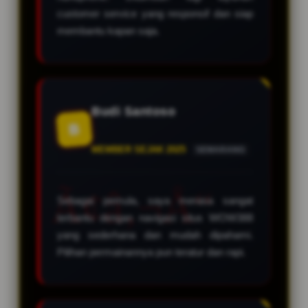
customer service yang responsif dan siap
membantu kapan saja.
Budi Santoso
B
MEMBER SEJAK 2025
SEMARANG
Sebagai pemula, saya merasa sangat
terbantu dengan navigasi situs WOW388
yang sederhana dan mudah dipahami.
Pilihan permainannya pun teratur dan rapi.