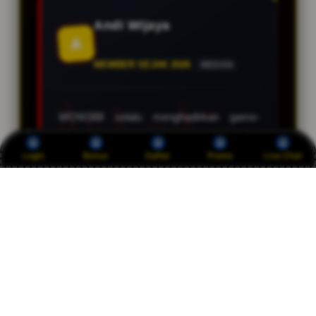
Andi Wijaya
A
MEMBER SEJAK 2026
MEDAN
WOW388 selalu menghadirkan game-
game baru yang seru secara berkala.
Pelayanannya sangat baik dan profesional
Login
Bonus
Daftar
Promo
Live Chat
dalam menjawab setiap pertanyaan
member.