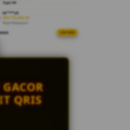
Togel HK
la****u5
IDR 752,043.32
Togel Singapore
INNER
LIVE FEED
ri****o9
IDR 1,922,782.74
Togel Singapore
la****u0
IDR 1,487,146.26
Toto Macau
ma****i5
IDR 384,386.48
E GACOR
Togel China
sa****a1
IT QRIS
IDR 682,391.70
Togel China