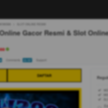
WOW388
SLOT ONLINE RESMI
Online Gacor Resmi & Slot Onlin
88
Comments
Support
8
23.187
DAFTAR
Regul
Regu
Inc
WO
Inc
WOW3
WO
Inc
SL
yang
leng
Ex