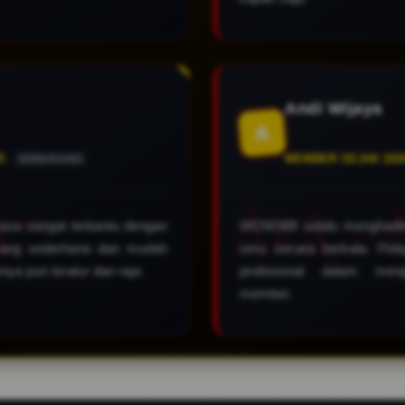
Andi Wijaya
A
25
MEMBER SEJAK 20
SEMARANG
asa sangat terbantu dengan
WOW388 selalu menghadi
yang sederhana dan mudah
seru secara berkala. Pel
nya pun teratur dan rapi.
profesional dalam men
member.