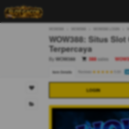
WOW388
WOW388
WOW388 LOGIN
WOW388: Situs Slot 
Terpercaya
By
WOW388
388
sales
WOW3
5.00
Reviews
5.00
Item Details
38
stars
LOGIN