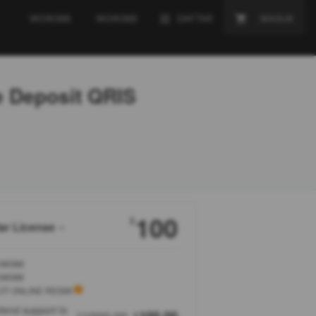
WOW388
WOW388
DAFTAR
MASUK
e Deposit QRIS
100
$
ar License
88
lar License
$
SELECTED
luded:
W388
luded:
88 merupakan toko resmi slot online
W388
luded:
OT ONLINE RESMI
 menawarkan koleksi permainan
kap, akses cepat, dan layanan
tend support to
$
$