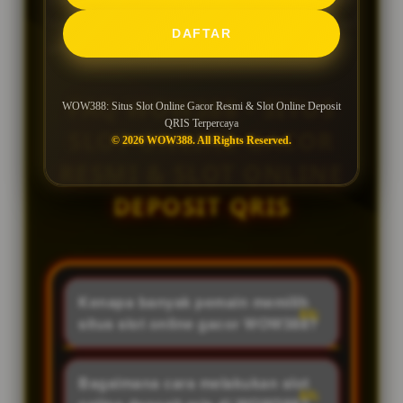
dengan suasana menyenangkan, praktis, dan
DAFTAR
penuh keuntungan menarik.
FAQ WOW388 - SITUS
WOW388: Situs Slot Online Gacor Resmi & Slot Online Deposit
QRIS Terpercaya
SLOT ONLINE GACOR
© 2026 WOW388. All Rights Reserved.
RESMI & SLOT ONLINE
DEPOSIT QRIS
Kenapa banyak pemain memilih
situs slot online gacor WOW388?
Banyak pemain memilih WOW388
karena merupakan situs slot
Bagaimana cara melakukan slot
online gacor resmi dengan sistem