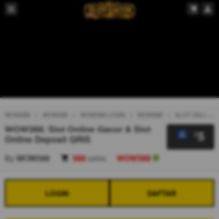
WOW388
WOW388
WOW388 LOGIN
WOW388
SLOT ONLINE RESMI
WOW388: Slot Online Gacor & Slot
5
$
Online Deposit QRIS
By
WOW388
388
sales
WOW388
LOGIN
DAFTAR