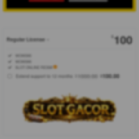
Show More
100
$
Regular License
Regular
Included:
WOW388
License
Included:
WOW388
SELECTED
Included:
SLOT ONLINE RESMI
88
$
1000.00
100.00
Extend support to 12 months
$
$
WOW388
merupakan
toko resmi
slot online
yang
menawarkan
koleksi
permainan
lengkap,