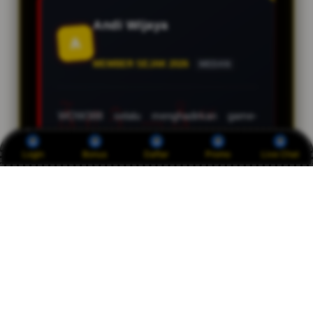
Andi Wijaya
A
MEMBER SEJAK 2026
MEDAN
WOW388 selalu menghadirkan game-
game baru yang seru secara berkala.
Pelayanannya sangat baik dan profesional
Login
Bonus
Daftar
Promo
Live Chat
dalam menjawab setiap pertanyaan
member.