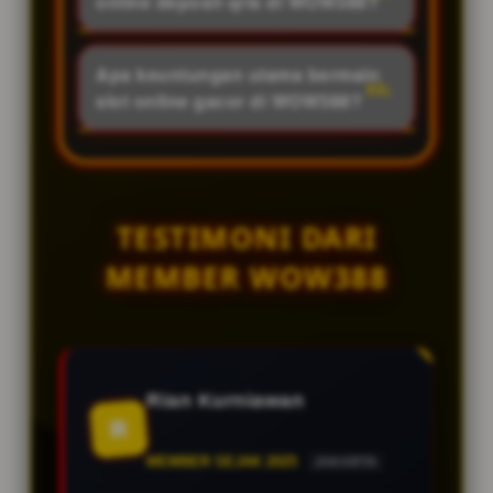
online deposit qris di WOW388?
permainan yang transparan, adil,
Melakukan slot online deposit qris
dan stabil. Selain itu, WOW388
di WOW388 sangatlah mudah.
Apa keuntungan utama bermain
menawarkan berbagai jenis
Anda hanya perlu masuk ke menu
slot online gacor di WOW388?
permainan slot online terlengkap
deposit, pilih opsi QRIS, masukkan
dengan peluang menang yang
Keuntungan utama bermain slot
nominal transfer, lalu scan kode
sangat tinggi.
online gacor di WOW388 adalah
QR yang tersedia menggunakan
Anda bisa menikmati akses
aplikasi e-wallet atau e-banking
permainan tanpa batas 24 jam
TESTIMONI DARI
Anda. Transaksi akan diproses
dengan server terbaik, jaminan
otomatis kurang dari 1 menit.
MEMBER WOW388
pembayaran penuh atas semua
kemenangan Anda, serta
beragam pilihan metode deposit
termasuk slot online deposit qris
yang super praktis dan instan.
Rian Kurniawan
R
MEMBER SEJAK 2025
JAKARTA